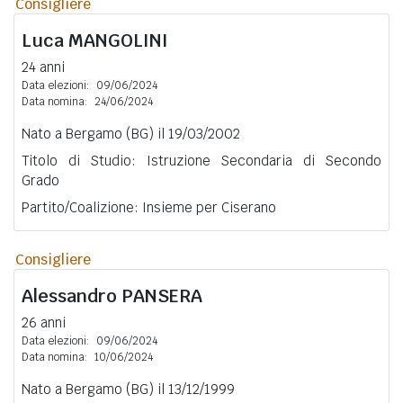
Consigliere
Luca
MANGOLINI
24 anni
Data elezioni:
09/06/2024
Data nomina:
24/06/2024
Nato a Bergamo (BG) il 19/03/2002
Titolo di Studio: Istruzione Secondaria di Secondo
Grado
Partito/Coalizione: Insieme per Ciserano
Consigliere
Alessandro
PANSERA
26 anni
Data elezioni:
09/06/2024
Data nomina:
10/06/2024
Nato a Bergamo (BG) il 13/12/1999