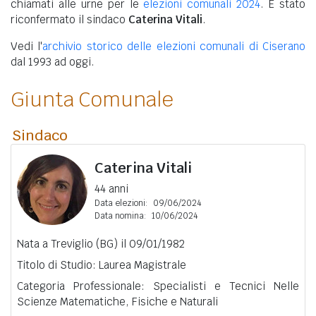
chiamati alle urne per le
elezioni comunali 2024
. È stato
riconfermato il sindaco
Caterina Vitali
.
Vedi l'
archivio storico delle elezioni comunali di Ciserano
dal 1993 ad oggi.
Giunta Comunale
Sindaco
Caterina Vitali
44 anni
Data elezioni:
09/06/2024
Data nomina:
10/06/2024
Nata a Treviglio (BG) il 09/01/1982
Titolo di Studio: Laurea Magistrale
Categoria Professionale: Specialisti e Tecnici Nelle
Scienze Matematiche, Fisiche e Naturali