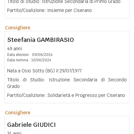
Titolo di Studio: Istruzione Secondaria di Primo Grado
Partito/Coalizione: Insieme per Ciserano
Consigliere
Steefania
GAMBIRASIO
49 anni
Data elezioni:
09/06/2024
Data nomina:
10/06/2024
Nata a Osio Sotto (BG) il 29/07/1977
Titolo di Studio: Istruzione Secondaria di Secondo
Grado
Partito/Coalizione: Solidarietà e Progresso per Ciserano
Consigliere
Gabriele
GIUDICI
31 anni