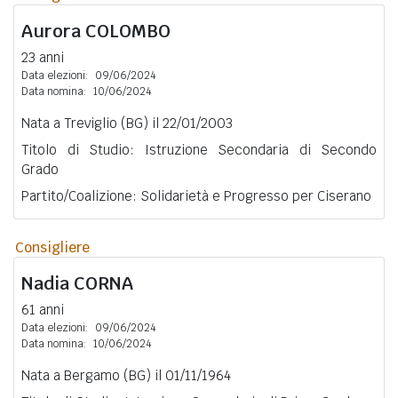
Aurora
COLOMBO
23 anni
Data elezioni:
09/06/2024
Data nomina:
10/06/2024
Nata a Treviglio (BG) il 22/01/2003
Titolo di Studio: Istruzione Secondaria di Secondo
Grado
Partito/Coalizione: Solidarietà e Progresso per Ciserano
Consigliere
Nadia
CORNA
61 anni
Data elezioni:
09/06/2024
Data nomina:
10/06/2024
Nata a Bergamo (BG) il 01/11/1964