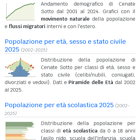
Andamento demografico di Cenate
Sotto dal 2001 al 2024. Grafici con il
movimento naturale
della popolazione
e
flussi migratori
interni e con l'estero.
Popolazione per età, sesso e stato civile
2025
(2002-2025)
Distribuzione della popolazione di
Cenate Sotto per classi di età, sesso e
stato civile (celibi/nubili, coniugati,
divorziati e vedovi). Dati e
Piramide delle Età
dal 2002
al 2025.
Popolazione per età scolastica 2025
(2002-
2025)
Distribuzione della popolazione per
classi di
età scolastica
da 0 a 18 anni
(asilo nido, scuola dell'infanzia, scuola