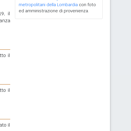
metropolitani della Lombardia
con foto
ed amministrazione di provenienza.
9, il
ranza
tto il
to il
to il