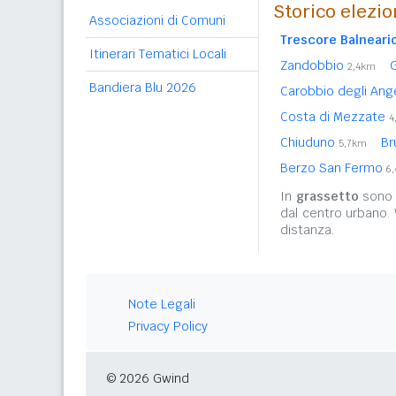
Storico elezio
Associazioni di Comuni
Trescore Balneari
Itinerari Tematici Locali
Zandobbio
2,4km
Bandiera Blu 2026
Carobbio degli Ang
Costa di Mezzate
4
Chiuduno
Br
5,7km
Berzo San Fermo
6
In
grassetto
sono r
dal centro urbano.
distanza.
Note Legali
Privacy Policy
© 2026 Gwind