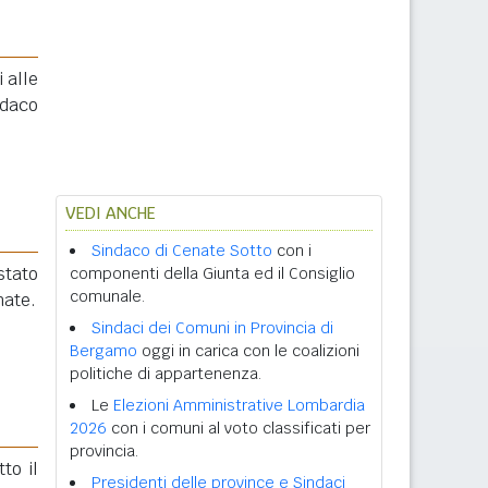
 alle
ndaco
VEDI ANCHE
Sindaco di Cenate Sotto
con i
 stato
componenti della Giunta ed il Consiglio
comunale.
nate.
Sindaci dei Comuni in Provincia di
Bergamo
oggi in carica con le coalizioni
politiche di appartenenza.
Le
Elezioni Amministrative Lombardia
2026
con i comuni al voto classificati per
provincia.
tto il
Presidenti delle province e Sindaci