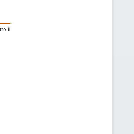
to il