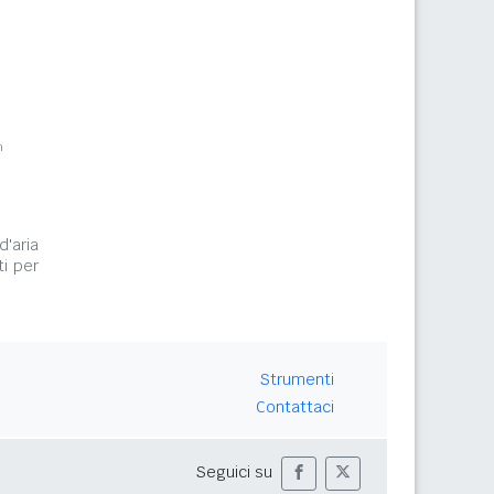
m
d'aria
ti per
Strumenti
Contattaci
Seguici su