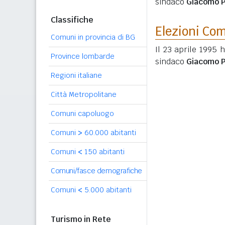
sindaco
Giacomo P
Classifiche
Elezioni Co
Comuni in provincia di BG
Il 23 aprile 1995 
Province lombarde
sindaco
Giacomo P
Regioni italiane
Città Metropolitane
Comuni capoluogo
Comuni
>
60.000 abitanti
Comuni
<
150 abitanti
Comuni/fasce demografiche
Comuni
<
5.000 abitanti
Turismo in Rete