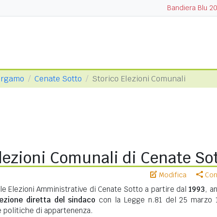
Bandiera Blu 2
Bergamo
Cenate Sotto
Storico Elezioni Comunali
lezioni Comunali di Cenate So
Modifica
Cond
lle Elezioni Amministrative di Cenate Sotto a partire dal
1993
, a
lezione diretta del sindaco
con la Legge n.81 del 25 marzo 
te politiche di appartenenza.