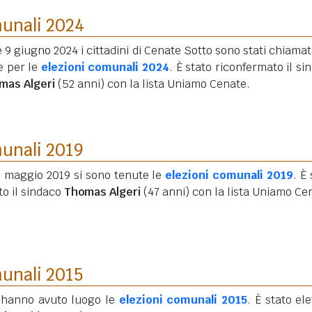
munali 2024
e 9 giugno 2024 i cittadini di Cenate Sotto sono stati chiamati
e per le
elezioni comunali 2024
. È stato riconfermato il si
mas Algeri
(52 anni)
con la lista Uniamo Cenate.
munali 2019
6 maggio 2019 si sono tenute le
elezioni comunali 2019
. È
to il sindaco
Thomas Algeri
(47 anni)
con la lista Uniamo Ce
munali 2015
 hanno avuto luogo le
elezioni comunali 2015
. È stato ele