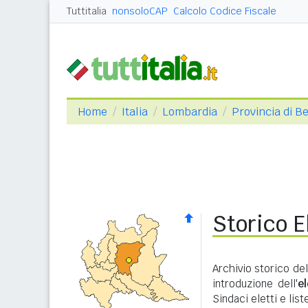
Tuttitalia
nonsoloCAP
Calcolo Codice Fiscale
Home
Italia
Lombardia
Provincia di 
Storico E
Archivio storico de
introduzione dell'
e
Sindaci eletti e lis