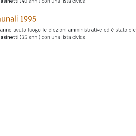
asinetti
(40 anni)
con una lista civica.
munali 1995
hanno avuto luogo le elezioni amministrative ed è stato elet
asinetti
(35 anni)
con una lista civica.