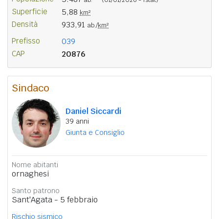
Superficie
5,88
km²
Densità
933,91
ab./
km²
Prefisso
039
CAP
20876
Sindaco
Daniel Siccardi
39 anni
Giunta e Consiglio
Nome abitanti
ornaghesi
Santo patrono
Sant'Agata - 5 febbraio
Rischio sismico