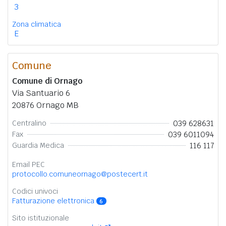
3
Zona climatica
E
Comune
Comune di Ornago
Via Santuario 6
20876 Ornago MB
039 628631
Centralino
039 6011094
Fax
116 117
Guardia Medica
Email PEC
protocollo.comuneornago@postecert.it
Codici univoci
Fatturazione elettronica
6
Sito istituzionale