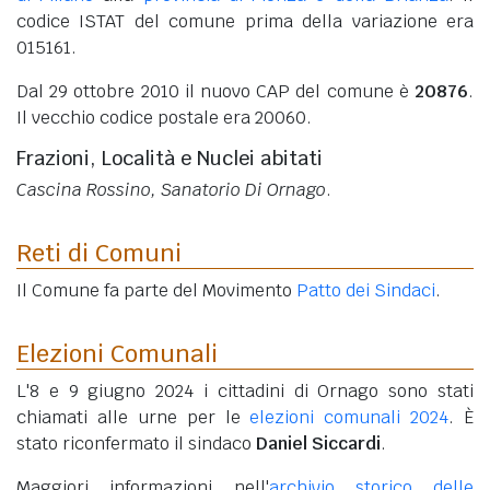
codice ISTAT del comune prima della variazione era
015161.
Dal 29 ottobre 2010 il nuovo CAP del comune è
20876
.
Il vecchio codice postale era 20060.
Frazioni, Località e Nuclei abitati
Cascina Rossino, Sanatorio Di Ornago
.
Reti di Comuni
Il Comune fa parte del Movimento
Patto dei Sindaci
.
Elezioni Comunali
L'8 e 9 giugno 2024 i cittadini di Ornago sono stati
chiamati alle urne per le
elezioni comunali 2024
. È
stato riconfermato il sindaco
Daniel Siccardi
.
Maggiori informazioni nell'
archivio storico delle