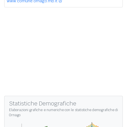
www.comune.ornago.mb.it
Statistiche Demografiche
Elaborazioni grafiche e numeriche con le
statistiche demografiche di
Ornago