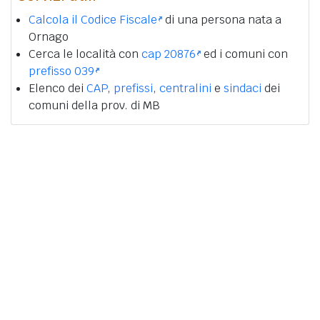
Calcola il Codice Fiscale
di una persona nata a
Ornago
Cerca le località con
cap 20876
ed i comuni con
prefisso 039
Elenco dei
CAP
,
prefissi
,
centralini
e
sindaci
dei
comuni della prov. di MB