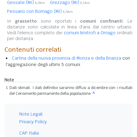
Gessate (MI)
Grezzago (MI)
6,0km
6,1km
Pessano con Bornago (MI)
6,5km
In
grassetto
sono riportati i
comuni confinanti
. Le
distanze sono calcolate in linea d'aria dal centro urbano.
Vedi l'elenco completo dei
comuni limitrofi a Ornago
ordinati
per distanza.
Contenuti correlati
Cartina della nuova provincia di Monza e della Brianza
con
l'aggregazione degli ultimi 5 comuni
Note
Dati stimati. I dati definitivi saranno diffusi a dicembre con i risultati
del Censimento permanente della popolazione.
^
Note Legali
Privacy Policy
CAP Italia