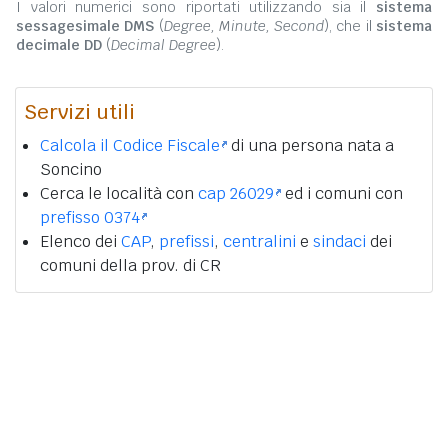
I valori numerici sono riportati utilizzando sia il
sistema
sessagesimale DMS
(
Degree, Minute, Second
), che il
sistema
decimale DD
(
Decimal Degree
).
Servizi utili
Calcola il Codice Fiscale
di una persona nata a
Soncino
Cerca le località con
cap 26029
ed i comuni con
prefisso 0374
Elenco dei
CAP
,
prefissi
,
centralini
e
sindaci
dei
comuni della prov. di CR