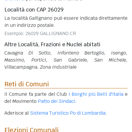
Località con CAP 26029
La località
Gallignano
può essere indicata direttamente
in un indirizzo postale.
Esempio: 26029 GALLIGNANO CR
Altre Località, Frazioni e Nuclei abitati
Cavagna Di Sotto, Infonteno Bertoglio, Isengo,
Massimo, Portici, San Gabriele, San Michele,
Villacampagna, Zona Industriale
Reti di Comuni
Il Comune fa parte del Club
I Borghi più Belli d'Italia
e
del Movimento
Patto dei Sindaci
.
Aderisce al
Sistema Turistico Po di Lombardia
.
Elezioni Comunali