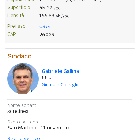
Superficie
45,32
km²
Densità
166,68
ab./
km²
Prefisso
0374
CAP
26029
Sindaco
Gabriele Gallina
55 anni
Giunta e Consiglio
Nome abitanti
soncinesi
Santo patrono
San Martino - 11 novembre
Rischio sismico