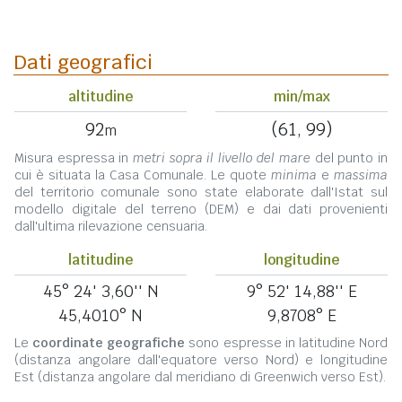
Dati geografici
altitudine
min/max
92
(61, 99)
m
Misura espressa in
metri sopra il livello del mare
del punto in
cui è situata la Casa Comunale. Le quote
minima
e
massima
del territorio comunale sono state elaborate dall'Istat sul
modello digitale del terreno (DEM) e dai dati provenienti
dall'ultima rilevazione censuaria.
latitudine
longitudine
45° 24' 3,60'' N
9° 52' 14,88'' E
45,4010° N
9,8708° E
Le
coordinate geografiche
sono espresse in latitudine Nord
(distanza angolare dall'equatore verso Nord) e longitudine
Est (distanza angolare dal meridiano di Greenwich verso Est).