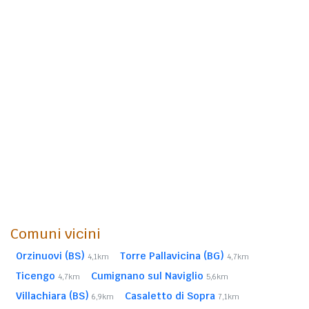
Comuni vicini
Orzinuovi (BS)
Torre Pallavicina (BG)
4,1km
4,7km
Ticengo
Cumignano sul Naviglio
4,7km
5,6km
Villachiara (BS)
Casaletto di Sopra
6,9km
7,1km