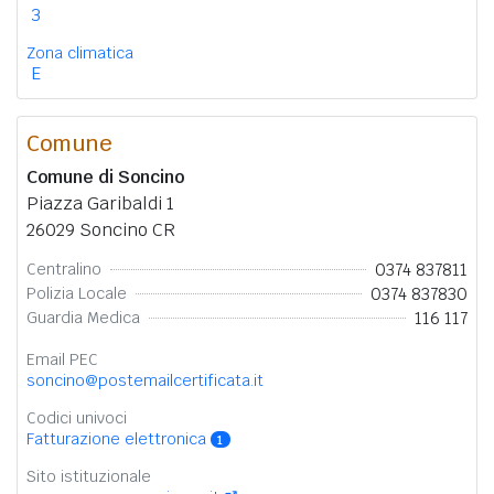
3
Zona climatica
E
Comune
Comune di Soncino
Piazza Garibaldi 1
26029 Soncino CR
0374 837811
Centralino
0374 837830
Polizia Locale
116 117
Guardia Medica
Email PEC
soncino@postemailcertificata.it
Codici univoci
Fatturazione elettronica
1
Sito istituzionale