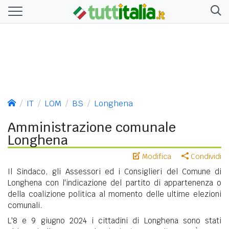
IT
LOM
BS
Longhena
Amministrazione comunale
Longhena
Modifica
Condividi
Il Sindaco, gli Assessori ed i Consiglieri del Comune di
Longhena con l'indicazione del partito di appartenenza o
della coalizione politica al momento delle ultime elezioni
comunali.
L'8 e 9 giugno 2024 i cittadini di Longhena sono stati