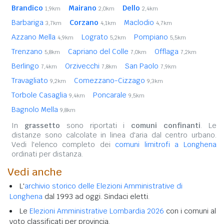
Brandico
Mairano
Dello
1,9km
2,0km
2,4km
Barbariga
Corzano
Maclodio
3,7km
4,1km
4,7km
Azzano Mella
Lograto
Pompiano
4,9km
5,2km
5,5km
Trenzano
Capriano del Colle
Offlaga
5,8km
7,0km
7,2km
Berlingo
Orzivecchi
San Paolo
7,4km
7,8km
7,9km
Travagliato
Comezzano-Cizzago
9,2km
9,3km
Torbole Casaglia
Poncarale
9,4km
9,5km
Bagnolo Mella
9,8km
In
grassetto
sono riportati i
comuni confinanti
. Le
distanze sono calcolate in linea d'aria dal centro urbano.
Vedi l'elenco completo dei
comuni limitrofi a Longhena
ordinati per distanza.
Vedi anche
L'
archivio storico delle Elezioni Amministrative di
Longhena
dal 1993 ad oggi. Sindaci eletti.
Le
Elezioni Amministrative Lombardia 2026
con i comuni al
voto classificati per provincia.