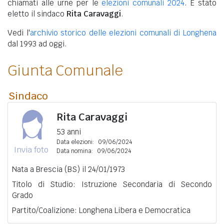
chiamati alle urne per le
elezioni comunali 2024
. È stato
eletto il sindaco
Rita Caravaggi
.
Vedi l'
archivio storico delle elezioni comunali di Longhena
dal 1993 ad oggi.
Giunta Comunale
Sindaco
Rita Caravaggi
53 anni
Data elezioni:
09/06/2024
Invia foto
Data nomina:
09/06/2024
Nata a Brescia (BS) il 24/01/1973
Titolo di Studio: Istruzione Secondaria di Secondo
Grado
Partito/Coalizione: Longhena Libera e Democratica