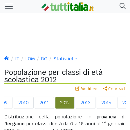
IT
LOM
BG
Statistiche
Popolazione per classi di età
scolastica 2012
Modifica
Condividi
009
2010
2011
2012
2013
2014
20
Distribuzione della popolazione in
provincia di
Bergamo
per classi di età da 0 a 18 anni al 1° gennaio