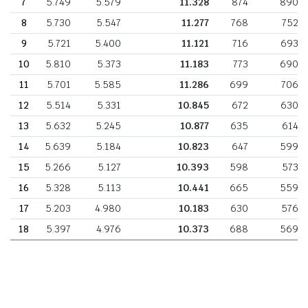
7
5.749
5.579
11.328
874
890
8
5.730
5.547
11.277
768
752
9
5.721
5.400
11.121
716
693
10
5.810
5.373
11.183
773
690
11
5.701
5.585
11.286
699
706
12
5.514
5.331
10.845
672
630
13
5.632
5.245
10.877
635
614
14
5.639
5.184
10.823
647
599
15
5.266
5.127
10.393
598
573
16
5.328
5.113
10.441
665
559
17
5.203
4.980
10.183
630
576
18
5.397
4.976
10.373
688
569