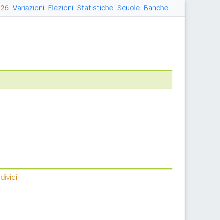
026
Variazioni
Elezioni
Statistiche
Scuole
Banche
ividi