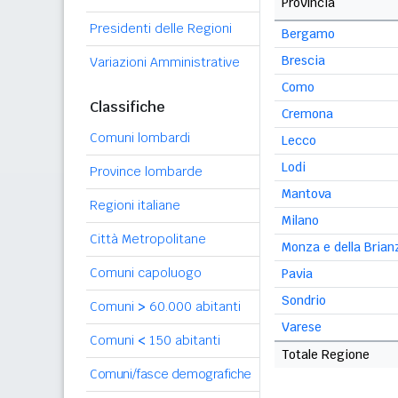
Provincia
Presidenti delle Regioni
Bergamo
Brescia
Variazioni Amministrative
Como
Classifiche
Cremona
Comuni lombardi
Lecco
Lodi
Province lombarde
Mantova
Regioni italiane
Milano
Città Metropolitane
Monza e della Brian
Comuni capoluogo
Pavia
Sondrio
Comuni
>
60.000 abitanti
Varese
Comuni
<
150 abitanti
Totale Regione
Comuni/fasce demografiche