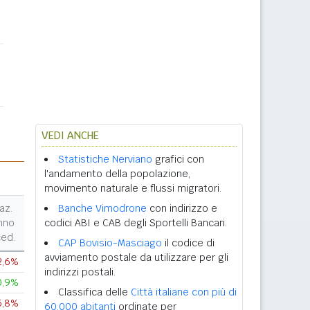
VEDI ANCHE
Statistiche Nerviano
grafici con
l'andamento della popolazione,
movimento naturale e flussi migratori.
az.
Banche Vimodrone
con indirizzo e
nno
codici ABI e CAB degli Sportelli Bancari.
ced.
CAP Bovisio-Masciago
il codice di
avviamento postale da utilizzare per gli
2,6%
indirizzi postali.
0,9%
Classifica delle
Città italiane con più di
5,8%
60.000 abitanti
ordinate per