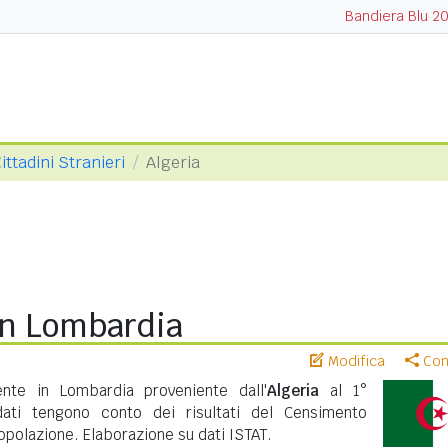
Bandiera Blu 2
ittadini Stranieri
Algeria
in Lombardia
Modifica
Cond
ente in Lombardia proveniente dall'
Algeria
al 1°
ati tengono conto dei risultati del Censimento
polazione. Elaborazione su dati ISTAT.