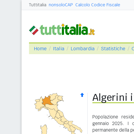
Tuttitalia
nonsoloCAP
Calcolo Codice Fiscale
Home
Italia
Lombardia
Statistiche
C
Algerini 
Popolazione resid
gennaio 2025. I d
permanente della po