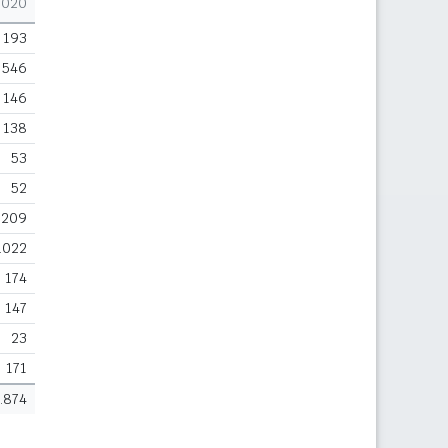
2020
193
546
146
138
53
52
209
.022
174
147
23
171
.874