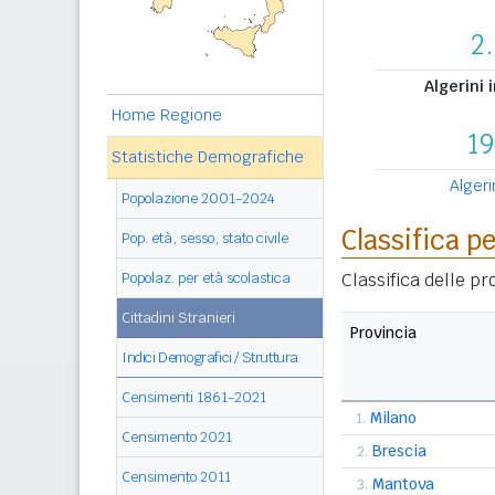
2
Algerini 
Home Regione
19
Statistiche Demografiche
Algerin
Popolazione 2001-2024
Classifica p
Pop. età, sesso, stato civile
Classifica delle p
Popolaz. per età scolastica
Cittadini Stranieri
Provincia
Indici Demografici / Struttura
Censimenti 1861-2021
Milano
1.
Censimento 2021
Brescia
2.
Censimento 2011
Mantova
3.