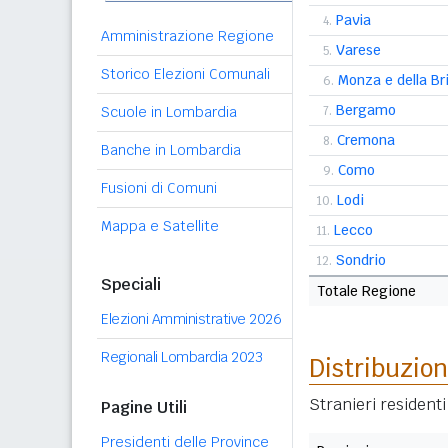
Pavia
4.
Amministrazione Regione
Varese
5.
Storico Elezioni Comunali
Monza e della Br
6.
Bergamo
7.
Scuole in Lombardia
Cremona
8.
Banche in Lombardia
Como
9.
Fusioni di Comuni
Lodi
10.
Mappa e Satellite
Lecco
11.
Sondrio
12.
Speciali
Totale Regione
Elezioni Amministrative 2026
Regionali Lombardia 2023
Distribuzion
Stranieri resident
Pagine Utili
Presidenti delle Province