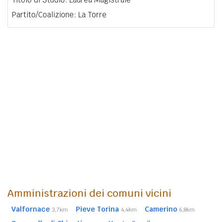
Partito/Coalizione: La Torre
Amministrazioni dei comuni vicini
Valfornace
Pieve Torina
Camerino
3,7km
4,4km
6,8km