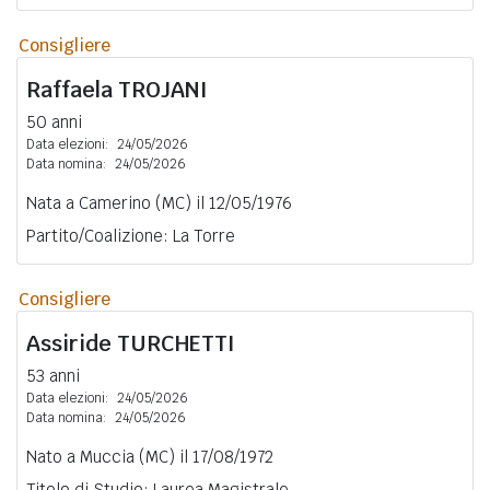
Consigliere
Raffaela
TROJANI
50 anni
Data elezioni:
24/05/2026
Data nomina:
24/05/2026
Nata a Camerino (MC) il 12/05/1976
Partito/Coalizione: La Torre
Consigliere
Assiride
TURCHETTI
53 anni
Data elezioni:
24/05/2026
Data nomina:
24/05/2026
Nato a Muccia (MC) il 17/08/1972
Titolo di Studio: Laurea Magistrale