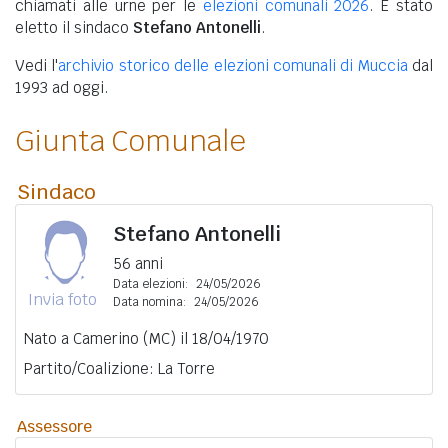
chiamati alle urne per le
elezioni comunali 2026
. È stato
eletto il sindaco
Stefano Antonelli
.
Vedi l'
archivio storico delle elezioni comunali di Muccia
dal
1993 ad oggi.
Giunta Comunale
Sindaco
Stefano Antonelli
56 anni
Data elezioni:
24/05/2026
Invia foto
Data nomina:
24/05/2026
Nato a Camerino (MC) il 18/04/1970
Partito/Coalizione: La Torre
Assessore