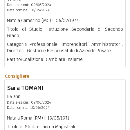
Data elezioni:
09/06/2024
Data nomina:
10/06/2024
Nato a Camerino (MC) il 06/02/1977
Titolo di Studio: Istruzione Secondaria di Secondo
Grado
Categoria Professionale: Imprenditori, Amministratori,
Direttori, Gestori e Responsabili di Aziende Private
Partito/Coalizione: Cambiare Insieme
Consigliere
Sara
TOMANI
55 anni
Data elezioni:
09/06/2024
Data nomina:
10/06/2024
Nata a Roma (RM) il 19/05/1971
Titolo di Studio: Laurea Magistrale