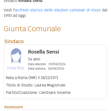
sindaco
Rosella Sensi
.
Vedi l'
archivio storico delle elezioni comunali di Visso
dal
1993 ad oggi.
Giunta Comunale
Sindaco
Rosella Sensi
54 anni
Data elezioni:
09/06/2024
Invia foto
Data nomina:
10/06/2024
Nata a Roma (RM) il 18/12/1971
Titolo di Studio: Laurea Magistrale
Partito/Coalizione: Cambiare Insieme
Assessore