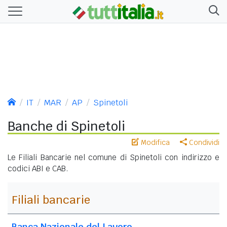
IT
MAR
AP
Spinetoli
Banche di Spinetoli
Modifica
Condividi
Le Filiali Bancarie nel comune di Spinetoli con indirizzo e
codici ABI e CAB.
Filiali bancarie
Banca Nazionale del Lavoro