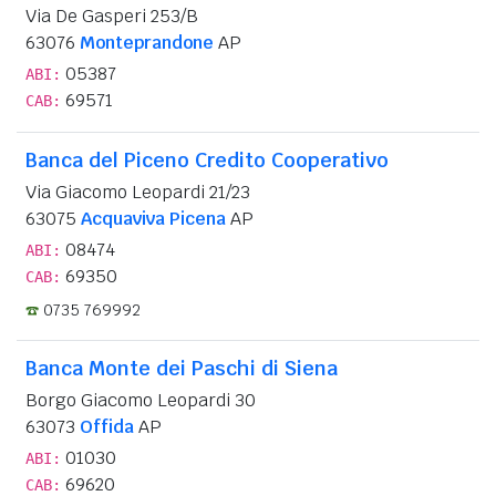
Via De Gasperi 253/B
63076
Monteprandone
AP
05387
ABI:
69571
CAB:
Banca del Piceno Credito Cooperativo
Via Giacomo Leopardi 21/23
63075
Acquaviva Picena
AP
08474
ABI:
69350
CAB:
0735 769992
Banca Monte dei Paschi di Siena
Borgo Giacomo Leopardi 30
63073
Offida
AP
01030
ABI:
69620
CAB: