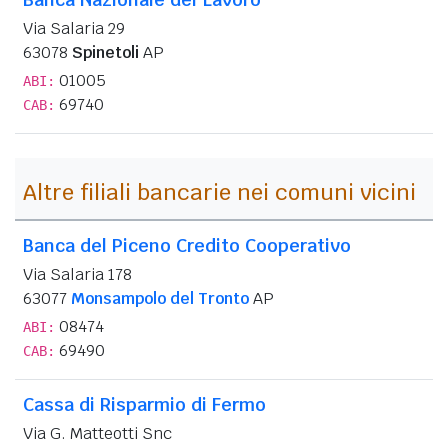
Via Salaria 29
63078
Spinetoli
AP
01005
ABI:
69740
CAB:
Altre filiali bancarie nei comuni vicini
Banca del Piceno Credito Cooperativo
Via Salaria 178
63077
Monsampolo del Tronto
AP
08474
ABI:
69490
CAB:
Cassa di Risparmio di Fermo
Via G. Matteotti Snc