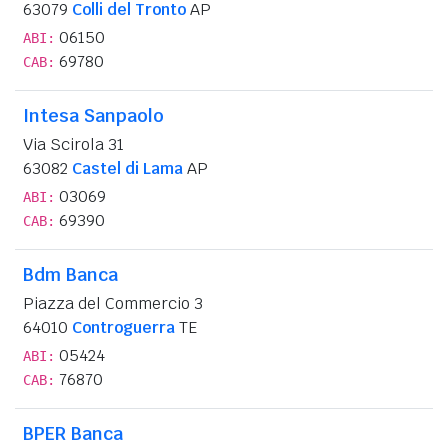
63079
Colli del Tronto
AP
06150
ABI:
69780
CAB:
Intesa Sanpaolo
Via Scirola 31
63082
Castel di Lama
AP
03069
ABI:
69390
CAB:
Bdm Banca
Piazza del Commercio 3
64010
Controguerra
TE
05424
ABI:
76870
CAB:
BPER Banca