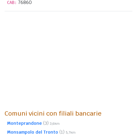
76860
CAB:
Comuni vicini con filiali bancarie
Monteprandone
(3)
3,6km
Monsampolo del Tronto
(1)
5,7km