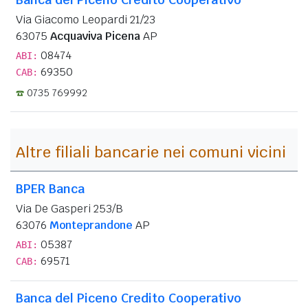
Via Giacomo Leopardi 21/23
63075
Acquaviva Picena
AP
08474
ABI:
69350
CAB:
0735 769992
Altre filiali bancarie nei comuni vicini
BPER Banca
Via De Gasperi 253/B
63076
Monteprandone
AP
05387
ABI:
69571
CAB:
Banca del Piceno Credito Cooperativo