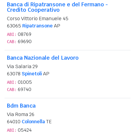
Banca di Ripatransone e del Fermano -
Credito Cooperativo
Corso Vittorio Emanuele 45
63065
Ripatransone
AP
08769
ABI:
69690
CAB:
Banca Nazionale del Lavoro
Via Salaria 29
63078
Spinetoli
AP
01005
ABI:
69740
CAB:
Bdm Banca
Via Roma 26
64010
Colonnella
TE
05424
ABI: