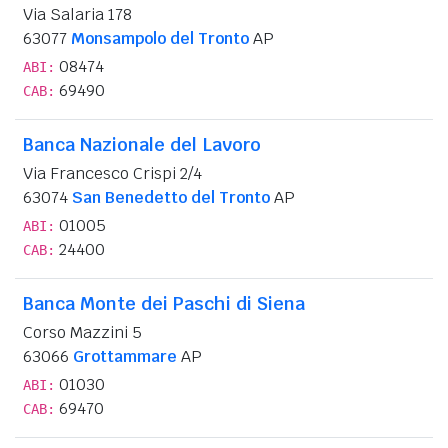
Via Salaria 178
63077
Monsampolo del Tronto
AP
08474
ABI:
69490
CAB:
Banca Nazionale del Lavoro
Via Francesco Crispi 2/4
63074
San Benedetto del Tronto
AP
01005
ABI:
24400
CAB:
Banca Monte dei Paschi di Siena
Corso Mazzini 5
63066
Grottammare
AP
01030
ABI:
69470
CAB: