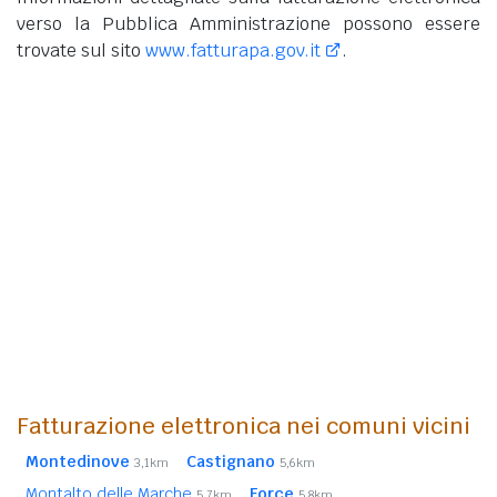
verso la Pubblica Amministrazione possono essere
trovate sul sito
www.fatturapa.gov.it
.
Fatturazione elettronica nei comuni vicini
Montedinove
Castignano
3,1km
5,6km
Montalto delle Marche
Force
5,7km
5,8km