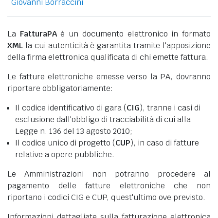
Giovanni Borraccini
La
FatturaPA
è un documento elettronico in formato
XML
la cui autenticità è garantita tramite l'apposizione
della firma elettronica qualificata di chi emette fattura.
Le fatture elettroniche emesse verso la PA, dovranno
riportare obbligatoriamente:
Il codice identificativo di gara (
CIG
), tranne i casi di
esclusione dall'obbligo di tracciabilità di cui alla
Legge n. 136 del 13 agosto 2010;
Il codice unico di progetto (
CUP
), in caso di fatture
relative a opere pubbliche.
Le Amministrazioni non potranno procedere al
pagamento delle fatture elettroniche che non
riportano i codici CIG e CUP, quest'ultimo ove previsto.
Informazioni dettagliate sulla fatturazione elettronica