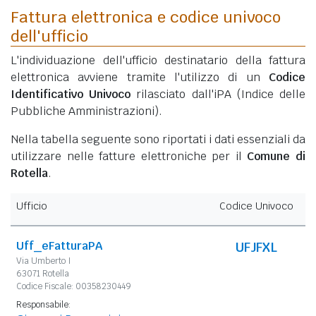
Fattura elettronica e codice univoco
dell'ufficio
L'individuazione dell'ufficio destinatario della fattura
elettronica avviene tramite l'utilizzo di un
Codice
Identificativo Univoco
rilasciato dall'iPA (Indice delle
Pubbliche Amministrazioni).
Nella tabella seguente sono riportati i dati essenziali da
utilizzare nelle fatture elettroniche per il
Comune di
Rotella
.
Ufficio
Codice Univoco
Uff_eFatturaPA
UFJFXL
Via Umberto I
63071 Rotella
Codice Fiscale: 00358230449
Responsabile: