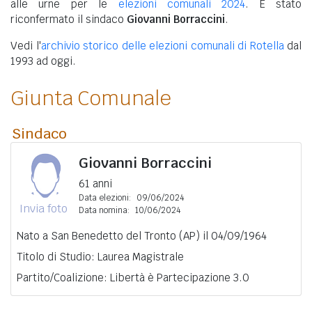
alle urne per le
elezioni comunali 2024
. È stato
riconfermato il sindaco
Giovanni Borraccini
.
Vedi l'
archivio storico delle elezioni comunali di Rotella
dal
1993 ad oggi.
Giunta Comunale
Sindaco
Giovanni Borraccini
61 anni
Data elezioni:
09/06/2024
Invia foto
Data nomina:
10/06/2024
Nato a San Benedetto del Tronto (AP) il 04/09/1964
Titolo di Studio: Laurea Magistrale
Partito/Coalizione: Libertà è Partecipazione 3.0