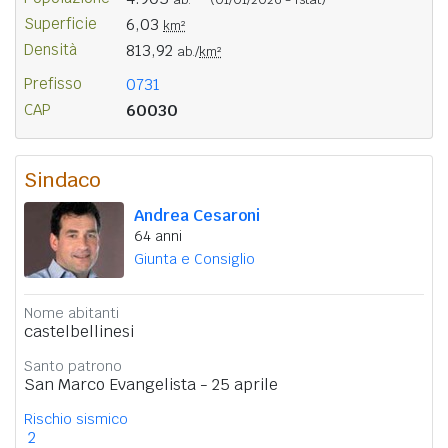
Superficie
6,03
km²
Densità
813,92
ab./
km²
Prefisso
0731
CAP
60030
Sindaco
Andrea Cesaroni
64 anni
Giunta e Consiglio
Nome abitanti
castelbellinesi
Santo patrono
San Marco Evangelista - 25 aprile
Rischio sismico
2