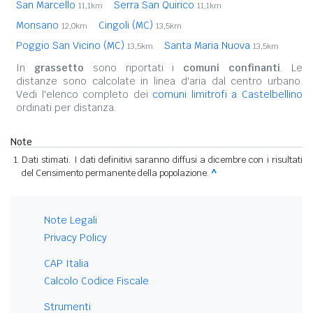
San Marcello
Serra San Quirico
11,1km
11,1km
Monsano
Cingoli (MC)
12,0km
13,5km
Poggio San Vicino (MC)
Santa Maria Nuova
13,5km
13,5km
In
grassetto
sono riportati i
comuni confinanti
. Le
distanze sono calcolate in linea d'aria dal centro urbano.
Vedi l'elenco completo dei
comuni limitrofi a Castelbellino
ordinati per distanza.
Note
Dati stimati. I dati definitivi saranno diffusi a dicembre con i risultati
del Censimento permanente della popolazione.
^
Note Legali
Privacy Policy
CAP Italia
Calcolo Codice Fiscale
Strumenti