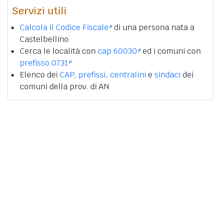
Servizi utili
Calcola il Codice Fiscale
di una persona nata a
Castelbellino
Cerca le località con
cap 60030
ed i comuni con
prefisso 0731
Elenco dei
CAP
,
prefissi
,
centralini
e
sindaci
dei
comuni della prov. di AN