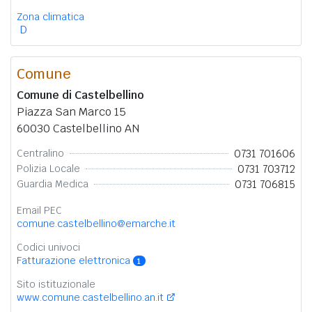
Zona climatica
D
Comune
Comune di Castelbellino
Piazza San Marco 15
60030 Castelbellino AN
0731 701606
Centralino
0731 703712
Polizia Locale
0731 706815
Guardia Medica
Email PEC
comune.castelbellino@emarche.it
Codici univoci
Fatturazione elettronica
1
Sito istituzionale
www.comune.castelbellino.an.it