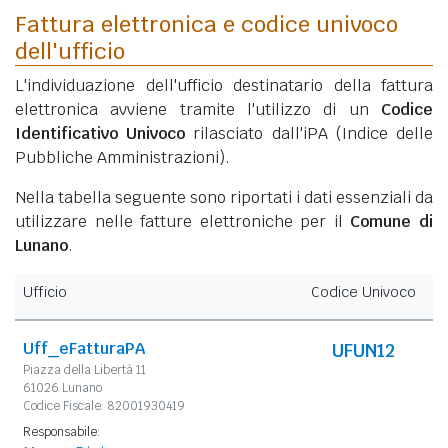
Fattura elettronica e codice univoco
dell'ufficio
L'individuazione dell'ufficio destinatario della fattura
elettronica avviene tramite l'utilizzo di un
Codice
Identificativo Univoco
rilasciato dall'iPA (Indice delle
Pubbliche Amministrazioni).
Nella tabella seguente sono riportati i dati essenziali da
utilizzare nelle fatture elettroniche per il
Comune di
Lunano
.
Ufficio
Codice Univoco
Uff_eFatturaPA
UFUN12
Piazza della Libertà 11
61026 Lunano
Codice Fiscale: 82001930419
Responsabile: