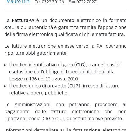
Mauro Dini
Tel 0722 70126
Fax 0722 70271
La
FatturaPA
è un documento elettronico in formato
XML
la cui autenticità è garantita tramite l'apposizione
della firma elettronica qualificata di chi emette fattura.
Le fatture elettroniche emesse verso la PA, dovranno
riportare obbligatoriamente:
Il codice identificativo di gara (
CIG
), tranne i casi di
esclusione dall'obbligo di tracciabilità di cui alla
Legge n. 136 del 13 agosto 2010;
Il codice unico di progetto (
CUP
), in caso di fatture
relative a opere pubbliche.
Le Amministrazioni non potranno procedere al
pagamento delle fatture elettroniche che non
riportano i codici CIG e CUP, quest'ultimo ove previsto.
Informazioni dettagliate sulla fatturazione elettronica