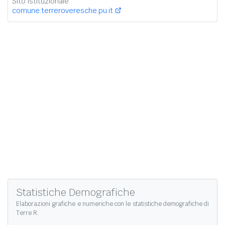
Sito istituzionale
comune.terreroveresche.pu.it
Statistiche Demografiche
Elaborazioni grafiche e numeriche con le
statistiche demografiche di
Terre R.