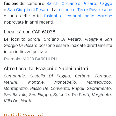
fusione
dei comuni di
Barchi
,
Orciano di Pesaro
,
Piagge
e
San Giorgio di Pesaro
. La
fusione di Terre Roveresche
è una delle otto
fusioni di comuni nelle Marche
approvate in anni recenti.
Località con CAP 61038
Le località
Barchi
,
Orciano Di Pesaro
,
Piagge
e
San
Giorgio Di Pesaro
possono essere indicate direttamente
in un indirizzo postale.
Esempio: 61038 BARCHI PU
Altre Località, Frazioni e Nuclei abitati
Campanile, Castello Di Poggio, Cerbara, Fornace,
Merlini, Montale, Montebello, Montecucco,
Montepietro, Passo Del Convento, Rupoli, Sacramento,
San Bartolo, San Filippo, Spicello, Tre Ponti, Vergineto,
Villa Del Monte
Reti di Comuni