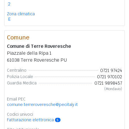
2
Zona climatica
E
Comune
Comune di Terre Roveresche
Piazzale della Ripa 1
61038 Terre Roveresche PU
0721 97424
Centralino
0721 970102
Polizia Locale
0721 9898457
Guardia Medica
(Mondavio)
Email PEC
comune.terreroveresche@pecitaly.it
Codici univoci
Fatturazione elettronica
5