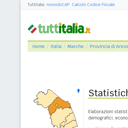
Tuttitalia
nonsoloCAP
Calcolo Codice Fiscale
Home
Italia
Marche
Provincia di Anco
Statisti
Elaborazioni statist
demografici, econom