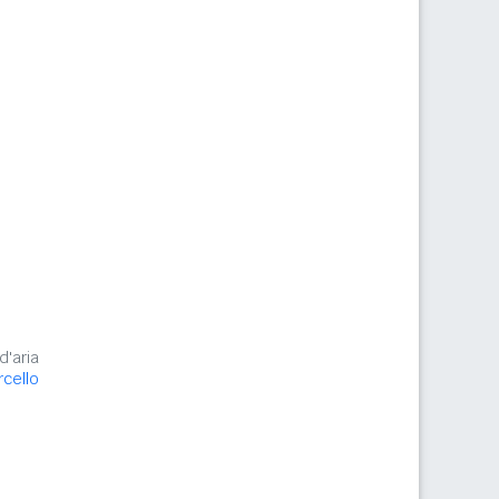
d'aria
cello