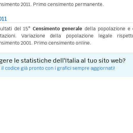
nsimento 2011. Primo censimento permanente.
011
sultati del 15°
Censimento generale
della popolazione e 
itazioni. Variazione della popolazione legale rispet
nsimento 2001. Primo censimento online.
ere le statistiche dell'Italia al tuo sito web?
 il codice già pronto con i grafici sempre aggiornati!