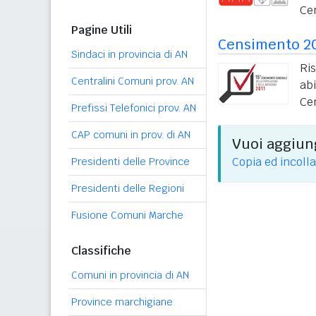
Ce
Pagine Utili
Censimento 2
Sindaci in provincia di AN
Ri
Centralini Comuni prov. AN
ab
Ce
Prefissi Telefonici prov. AN
CAP comuni in prov. di AN
Vuoi aggiung
Copia ed incolla
Presidenti delle Province
Presidenti delle Regioni
Fusione Comuni Marche
Classifiche
Comuni in provincia di AN
Province marchigiane