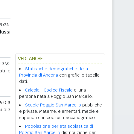
2024.
lussi
VEDI ANCHE
lassi
Statistiche demografiche della
ati e
Provincia di Ancona
con grafici e tabelle
dati.
Calcola il Codice Fiscale
di una
persona nata a Poggio San Marcello.
 0 a
Scuole Poggio San Marcello
pubbliche
cuola
e private. Materne, elementari, medie e
superiori con codice meccanografico.
Popolazione per età scolastica di
Poggio San Marcello
distribuzione per