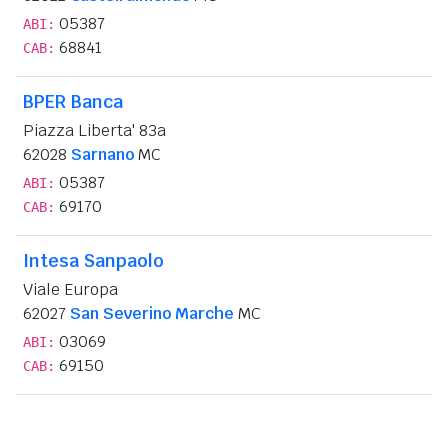
05387
ABI:
68841
CAB:
BPER Banca
Piazza Liberta' 83a
62028
Sarnano
MC
05387
ABI:
69170
CAB:
Intesa Sanpaolo
Viale Europa
62027
San Severino Marche
MC
03069
ABI:
69150
CAB: