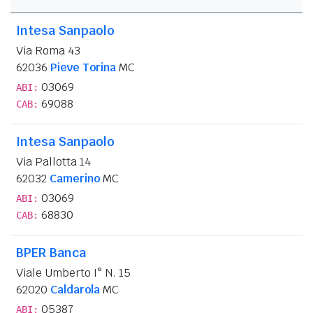
Intesa Sanpaolo
Via Roma 43
62036
Pieve Torina
MC
03069
ABI:
69088
CAB:
Intesa Sanpaolo
Via Pallotta 14
62032
Camerino
MC
03069
ABI:
68830
CAB:
BPER Banca
Viale Umberto I° N. 15
62020
Caldarola
MC
05387
ABI: