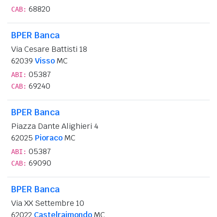
68820
CAB:
BPER Banca
Via Cesare Battisti 18
62039
Visso
MC
05387
ABI:
69240
CAB:
BPER Banca
Piazza Dante Alighieri 4
62025
Pioraco
MC
05387
ABI:
69090
CAB:
BPER Banca
Via XX Settembre 10
62022
Castelraimondo
MC