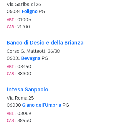
Via Garibaldi 26
06034
Foligno
PG
01005
ABI:
21700
CAB:
Banco di Desio e della Brianza
Corso G. Matteotti 36/38
06031
Bevagna
PG
03440
ABI:
38300
CAB:
Intesa Sanpaolo
Via Roma 25
06030
Giano dell'Umbria
PG
03069
ABI:
38450
CAB: