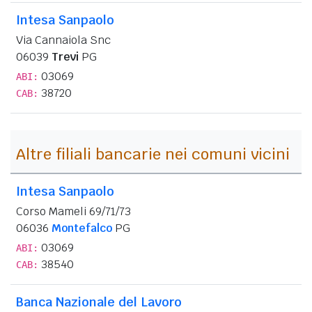
Intesa Sanpaolo
Via Cannaiola Snc
06039
Trevi
PG
03069
ABI:
38720
CAB:
Altre filiali bancarie nei comuni vicini
Intesa Sanpaolo
Corso Mameli 69/71/73
06036
Montefalco
PG
03069
ABI:
38540
CAB:
Banca Nazionale del Lavoro