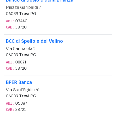
Piazza Garibaldi 7
06039
Trevi
PG
03440
ABI:
38720
CAB:
BCC di Spello e del Velino
Via Cannaiola 2
06039
Trevi
PG
08871
ABI:
38720
CAB:
BPER Banca
Via Sant'Egidio 41
06039
Trevi
PG
05387
ABI:
38721
CAB: