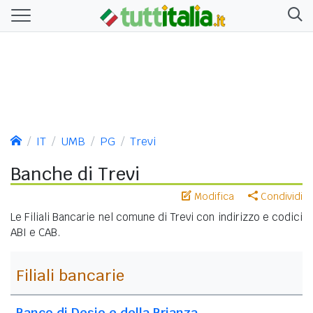
IT
UMB
PG
Trevi
Banche di Trevi
Modifica
Condividi
Le Filiali Bancarie nel comune di Trevi con indirizzo e codici
ABI e CAB.
Filiali bancarie
Banco di Desio e della Brianza