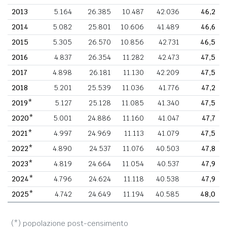
2013
5.164
26.385
10.487
42.036
46,2
2014
5.082
25.801
10.606
41.489
46,6
2015
5.305
26.570
10.856
42.731
46,5
2016
4.837
26.354
11.282
42.473
47,5
2017
4.898
26.181
11.130
42.209
47,5
2018
5.201
25.539
11.036
41.776
47,2
2019*
5.127
25.128
11.085
41.340
47,5
2020*
5.001
24.886
11.160
41.047
47,7
2021*
4.997
24.969
11.113
41.079
47,5
2022*
4.890
24.537
11.076
40.503
47,8
2023*
4.819
24.664
11.054
40.537
47,9
2024*
4.796
24.624
11.118
40.538
47,9
2025*
4.742
24.649
11.194
40.585
48,0
(*) popolazione post-censimento