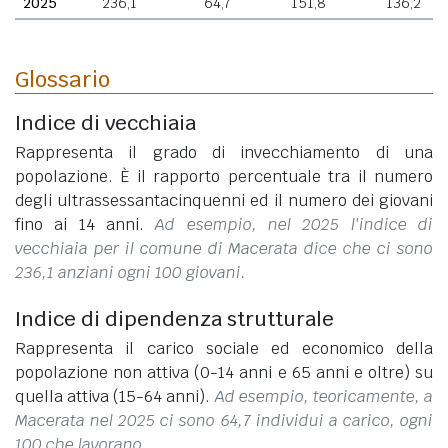
2025
236,1
64,7
151,8
136,2
Glossario
Indice di vecchiaia
Rappresenta il grado di invecchiamento di una
popolazione. È il rapporto percentuale tra il numero
degli ultrassessantacinquenni ed il numero dei giovani
fino ai 14 anni.
Ad esempio, nel 2025 l'indice di
vecchiaia per il comune di Macerata dice che ci sono
236,1 anziani ogni 100 giovani.
Indice di dipendenza strutturale
Rappresenta il carico sociale ed economico della
popolazione non attiva (0-14 anni e 65 anni e oltre) su
quella attiva (15-64 anni).
Ad esempio, teoricamente, a
Macerata nel 2025 ci sono 64,7 individui a carico, ogni
100 che lavorano.