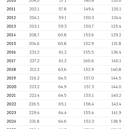
2010
204,0
57,1
140,4
116,6
2011
202,1
57,8
149,4
120,1
2012
204,1
59,1
150,3
124,4
2013
203,1
59,3
150,7
125,4
2014
208,7
60,8
153,6
129,2
2015
204,6
60,8
152,9
131,8
2016
233,2
61,2
155,5
136,4
2017
227,2
61,2
160,6
140,1
2018
212,2
63,6
152,9
140,8
2019
216,2
64,5
157,0
144,5
2020
223,2
64,9
157,3
144,0
2021
222,4
64,5
155,1
140,2
2022
226,5
65,1
158,4
143,4
2023
229,4
64,4
155,4
141,9
2024
231,8
64,6
152,3
138,9