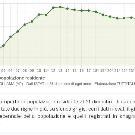
o riporta la popolazione residente al 31 dicembre di ogni 
tate due righe in più, su sfondo grigio, con i dati rilevati il 
cennale della popolazione e quelli registrati in anagra
.