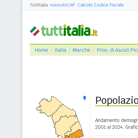
Tuttitalia
nonsoloCAP
Calcolo Codice Fiscale
Home
Italia
Marche
Prov. di Ascoli Pi
Popolazi
Andamento demogra
2001 al 2024. Grafic