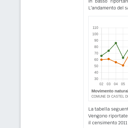
in basso riportan
L'andamento del sa
La tabella seguente
Vengono riportate 
il censimento 2011