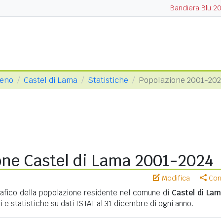
Bandiera Blu 2
ceno
Castel di Lama
Statistiche
Popolazione 2001-20
one Castel di Lama 2001-2024
Modifica
Cond
fico della popolazione residente nel comune di
Castel di La
i e statistiche su dati ISTAT al 31 dicembre di ogni anno.