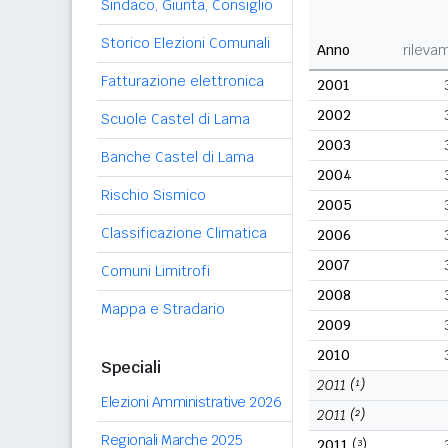
Sindaco, Giunta, Consiglio
Storico Elezioni Comunali
Anno
rileva
Fatturazione elettronica
2001
2002
Scuole Castel di Lama
2003
Banche Castel di Lama
2004
Rischio Sismico
2005
Classificazione Climatica
2006
2007
Comuni Limitrofi
2008
Mappa e Stradario
2009
2010
Speciali
2011
(¹)
Elezioni Amministrative 2026
2011
(²)
Regionali Marche 2025
2011
(³)