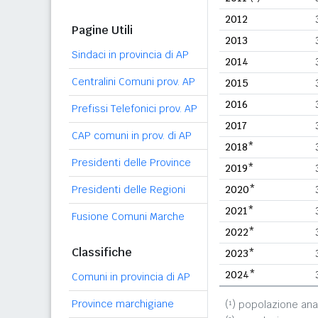
2012
Pagine Utili
2013
Sindaci in provincia di AP
2014
Centralini Comuni prov. AP
2015
2016
Prefissi Telefonici prov. AP
2017
CAP comuni in prov. di AP
2018*
Presidenti delle Province
2019*
Presidenti delle Regioni
2020*
2021*
Fusione Comuni Marche
2022*
Classifiche
2023*
2024*
Comuni in provincia di AP
Province marchigiane
(¹) popolazione ana