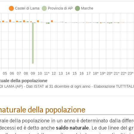
aturale della popolazione
ale della popolazione in un anno è determinato dalla diffe
i decessi ed è detto anche
saldo naturale
. Le due linee del gr