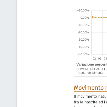
Movimento n
Il movimento natur
fra le nascite ed 