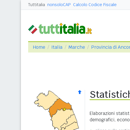
Tuttitalia
nonsoloCAP
Calcolo Codice Fiscale
Home
Italia
Marche
Provincia di Anco
Statistic
Elaborazioni statist
demografici, economi