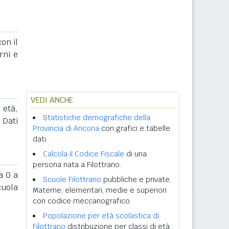
on il
rni e
VEDI ANCHE
 età,
Statistiche demografiche della
. Dati
Provincia di Ancona
con grafici e tabelle
dati.
Calcola il Codice Fiscale
di una
persona nata a Filottrano.
 0 a
Scuole Filottrano
pubbliche e private.
cuola
Materne, elementari, medie e superiori
con codice meccanografico.
Popolazione per età scolastica di
Filottrano
distribuzione per classi di età