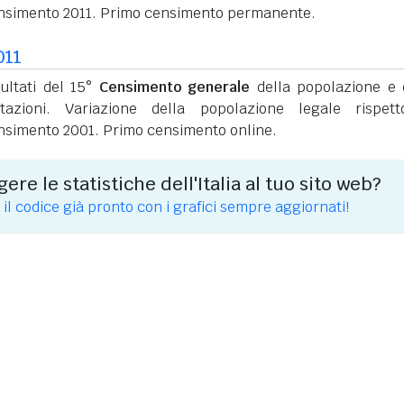
nsimento 2011. Primo censimento permanente.
011
sultati del 15°
Censimento generale
della popolazione e 
itazioni. Variazione della popolazione legale rispet
nsimento 2001. Primo censimento online.
ere le statistiche dell'Italia al tuo sito web?
 il codice già pronto con i grafici sempre aggiornati!