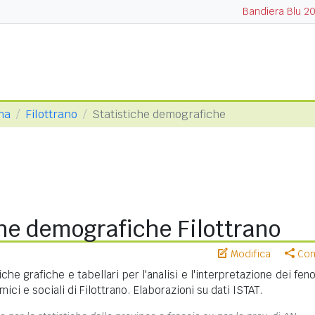
Bandiera Blu 2
na
Filottrano
Statistiche demografiche
he demografiche Filottrano
Modifica
Cond
iche grafiche e tabellari per l'analisi e l'interpretazione dei fe
ci e sociali di Filottrano. Elaborazioni su dati ISTAT.