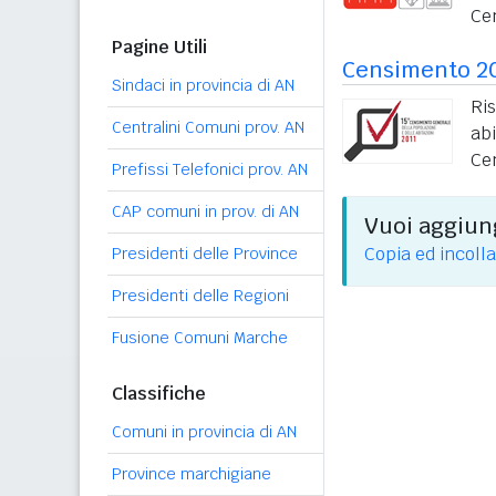
Ce
Pagine Utili
Censimento 2
Sindaci in provincia di AN
Ri
Centralini Comuni prov. AN
ab
Ce
Prefissi Telefonici prov. AN
CAP comuni in prov. di AN
Vuoi aggiung
Copia ed incolla
Presidenti delle Province
Presidenti delle Regioni
Fusione Comuni Marche
Classifiche
Comuni in provincia di AN
Province marchigiane