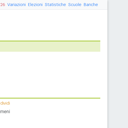
026
Variazioni
Elezioni
Statistiche
Scuole
Banche
ividi
nomeni