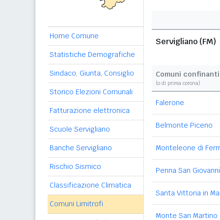
Home Comune
Servigliano (FM)
Statistiche Demografiche
Sindaco, Giunta, Consiglio
Comuni confinanti
(o di prima corona)
Storico Elezioni Comunali
Falerone
Fatturazione elettronica
Belmonte Piceno
Scuole Servigliano
Banche Servigliano
Monteleone di Fer
Rischio Sismico
Penna San Giovanni
Classificazione Climatica
Santa Vittoria in M
Comuni Limitrofi
Monte San Martino 