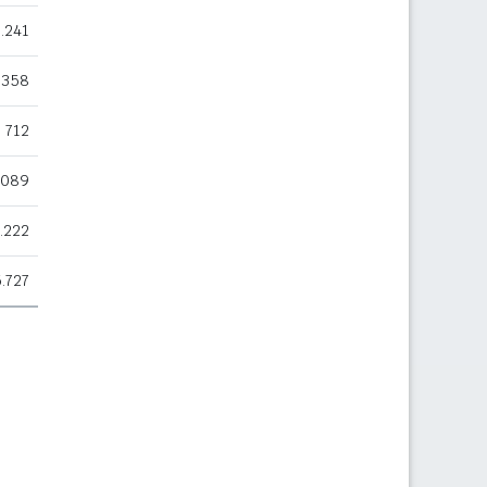
.241
358
712
.089
.222
.727