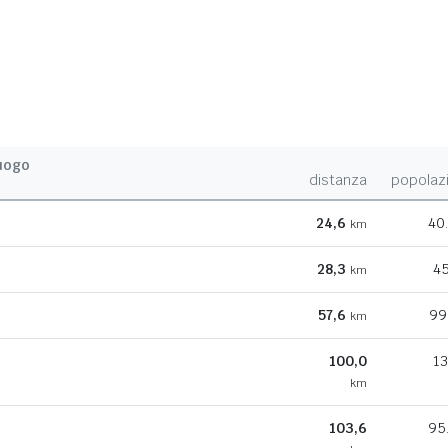
uogo
distanza
popolaz
24,6
40
km
28,3
45
km
57,6
99
km
100,0
13
km
103,6
95