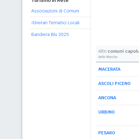
Turismo in Rete
Associazioni di Comuni
Itinerari Tematici Locali
Bandiera Blu 2025
Altri
comuni capol
delle Marche
MACERATA
ASCOLI PICENO
ANCONA
URBINO
PESARO