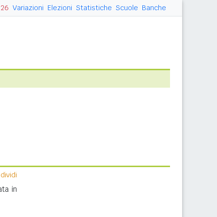
026
Variazioni
Elezioni
Statistiche
Scuole
Banche
ividi
ta in