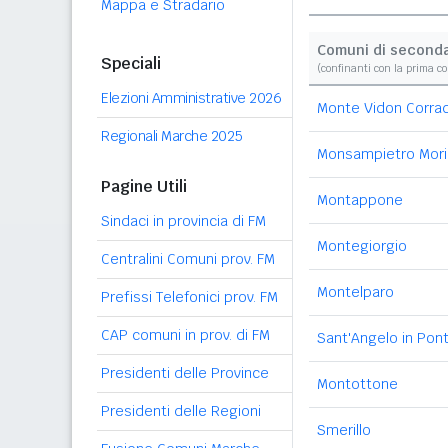
Mappa e Stradario
Comuni di second
Speciali
(confinanti con la prima c
Elezioni Amministrative 2026
Monte Vidon Corra
Regionali Marche 2025
Monsampietro Mor
Pagine Utili
Montappone
Sindaci in provincia di FM
Montegiorgio
Centralini Comuni prov. FM
Montelparo
Prefissi Telefonici prov. FM
CAP comuni in prov. di FM
Sant'Angelo in Pon
Presidenti delle Province
Montottone
Presidenti delle Regioni
Smerillo