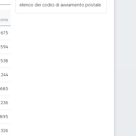
elenco dei codici di avviamento postale.
ione
675
594
.538
.244
685
.236
895
326