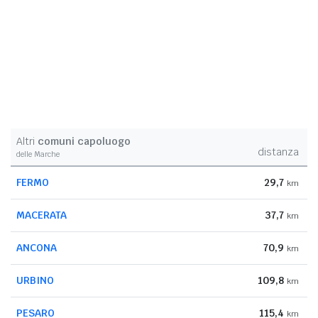
Altri
comuni capoluogo
distanza
delle Marche
FERMO
29,7
km
MACERATA
37,7
km
ANCONA
70,9
km
URBINO
109,8
km
PESARO
115,4
km