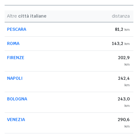
Altre
città italiane
distanza
PESCARA
81,2
km
ROMA
143,2
km
FIRENZE
202,9
km
NAPOLI
242,4
km
BOLOGNA
243,0
km
VENEZIA
290,6
km