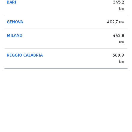
BARI
345,2
km
GENOVA
402,7
km
MILANO
442,8
km
REGGIO CALABRIA
569,9
km