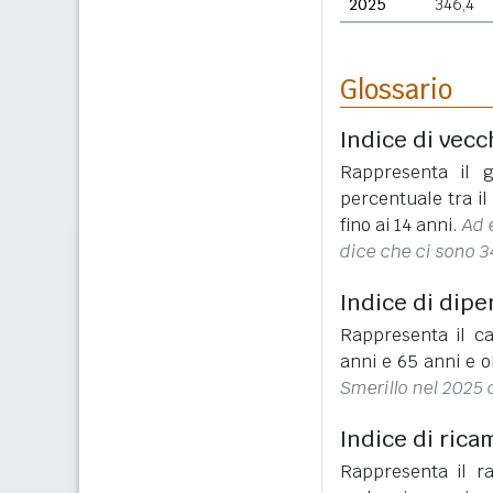
2025
346,4
Glossario
Indice di vecc
Rappresenta il g
percentuale tra i
fino ai 14 anni.
Ad 
dice che ci sono 3
Indice di dip
Rappresenta il ca
anni e 65 anni e o
Smerillo nel 2025 
Indice di rica
Rappresenta il r