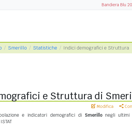
Bandiera Blu 2
o
Smerillo
Statistiche
Indici demografici e Struttura
mografici e Struttura di Smeri
Modifica
Cond
opolazione e indicatori demografici di
Smerillo
negli ultimi 
 ISTAT