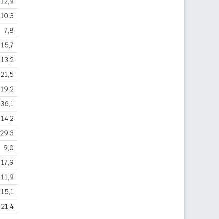
12,9
10,3
7,8
15,7
13,2
21,5
19,2
36,1
14,2
29,3
9,0
17,9
11,9
15,1
21,4