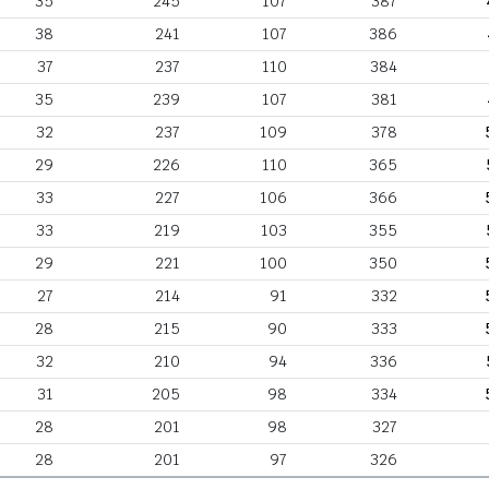
35
245
107
387
38
241
107
386
37
237
110
384
35
239
107
381
32
237
109
378
29
226
110
365
33
227
106
366
33
219
103
355
29
221
100
350
27
214
91
332
28
215
90
333
32
210
94
336
31
205
98
334
28
201
98
327
28
201
97
326