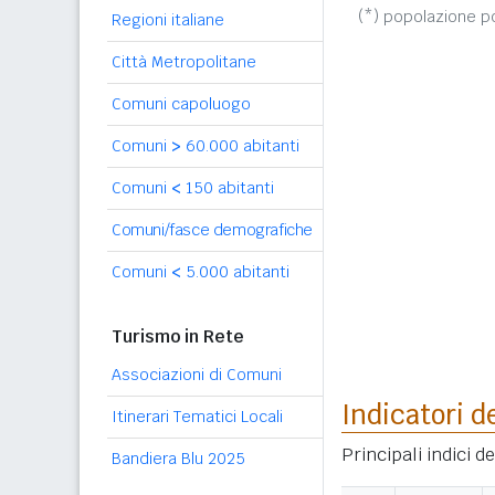
(*) popolazione 
Regioni italiane
Città Metropolitane
Comuni capoluogo
Comuni
>
60.000 abitanti
Comuni
<
150 abitanti
Comuni/fasce demografiche
Comuni
<
5.000 abitanti
Turismo in Rete
Associazioni di Comuni
Indicatori d
Itinerari Tematici Locali
Principali indici 
Bandiera Blu 2025