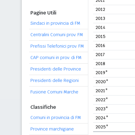
2011
2012
Pagine Utili
2013
Sindaci in provincia di FM
2014
Centralini Comuni prov. FM
2015
2016
Prefissi Telefonici prov. FM
2017
CAP comuni in prov. di FM
2018
Presidenti delle Province
2019*
Presidenti delle Regioni
2020*
2021*
Fusione Comuni Marche
2022*
Classifiche
2023*
Comuni in provincia di FM
2024*
2025*
Province marchigiane