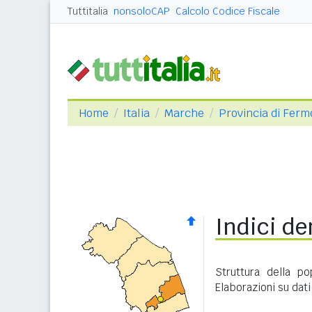
Tuttitalia
nonsoloCAP
Calcolo Codice Fiscale
Home
Italia
Marche
Provincia di Ferm
Indici de
Struttura della p
Elaborazioni su dati