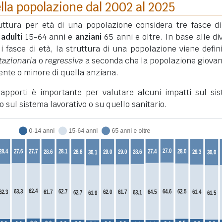
lla popolazione dal 2002 al 2025
truttura per età di una popolazione considera tre fasce di
,
adulti
15-64 anni e
anziani
65 anni e oltre. In base alle di
li fasce di età, la struttura di una popolazione viene defini
tazionaria
o
regressiva
a seconda che la popolazione giovan
nte o minore di quella anziana.
 rapporti è importante per valutare alcuni impatti sul si
o sul sistema lavorativo o su quello sanitario.