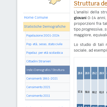
Struttura de
L'analisi della s
Home Comune
giovani
0-14 anni
proporzioni fra ta
Statistiche Demografiche
tipo
progressiva
,
s
maggiore, equivale
Popolazione 2001-2024
Pop. età, sesso, stato civile
Lo studio di tali
sociale, ad esempi
Popolaz. per età scolastica
Cittadini Stranieri
Indici Demografici / Struttura
Censimenti 1861-2021
Censimento 2021
Censimento 2011