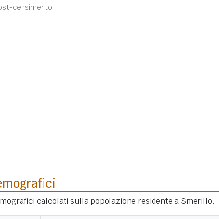
post-censimento
emografici
demografici calcolati sulla popolazione residente a Smerillo.