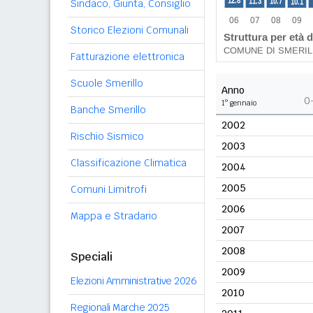
Sindaco, Giunta, Consiglio
Storico Elezioni Comunali
Fatturazione elettronica
Scuole Smerillo
Anno
0
1° gennaio
Banche Smerillo
2002
Rischio Sismico
2003
Classificazione Climatica
2004
2005
Comuni Limitrofi
2006
Mappa e Stradario
2007
2008
Speciali
2009
Elezioni Amministrative 2026
2010
Regionali Marche 2025