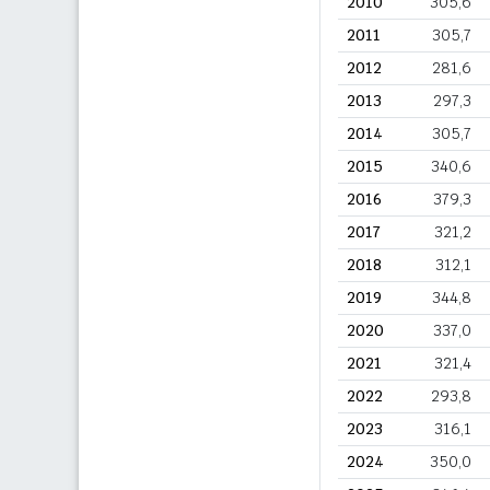
2010
305,6
2011
305,7
2012
281,6
2013
297,3
2014
305,7
2015
340,6
2016
379,3
2017
321,2
2018
312,1
2019
344,8
2020
337,0
2021
321,4
2022
293,8
2023
316,1
2024
350,0