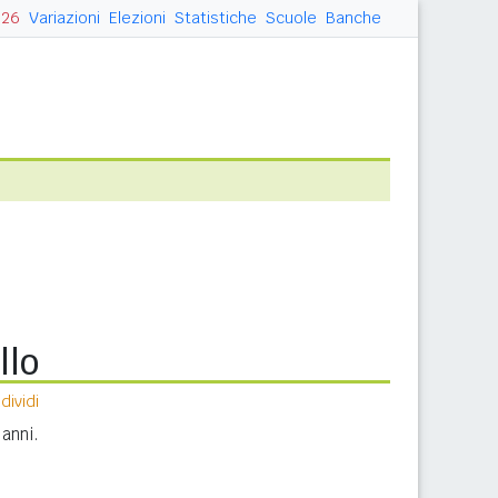
026
Variazioni
Elezioni
Statistiche
Scuole
Banche
llo
ividi
anni.