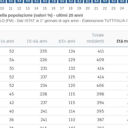
Totale
-14 anni
15-64 anni
65+ anni
residenti
Età m
52
235
124
411
54
226
129
409
51
231
132
414
52
237
125
414
52
234
120
406
45
238
115
398
42
237
115
394
40
241
114
395
36
241
110
387