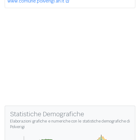
www.comune.polverigi.an.it
Statistiche Demografiche
Elaborazioni grafiche e numeriche con le
statistiche demografiche di
Polverigi