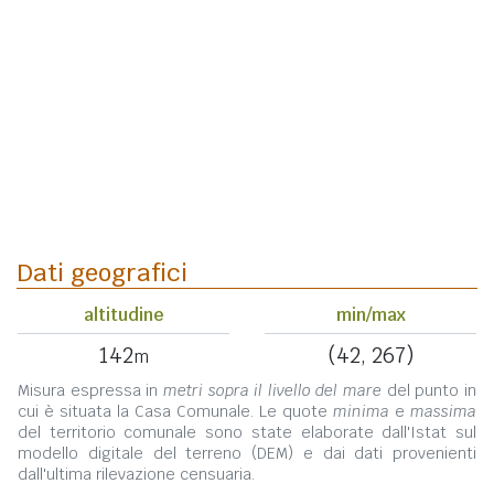
Dati geografici
altitudine
min/max
142
(42, 267)
m
Misura espressa in
metri sopra il livello del mare
del punto in
cui è situata la Casa Comunale. Le quote
minima
e
massima
del territorio comunale sono state elaborate dall'Istat sul
modello digitale del terreno (DEM) e dai dati provenienti
dall'ultima rilevazione censuaria.