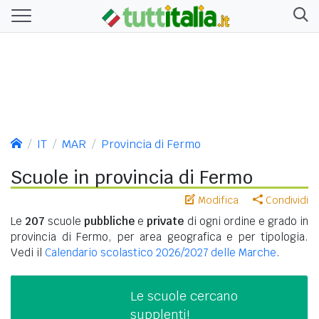
IT
MAR
Provincia di Fermo
Scuole in provincia di Fermo
Modifica
Condividi
Le
207
scuole
pubbliche
e
private
di ogni ordine e grado in
provincia di Fermo, per area geografica e per tipologia.
Vedi il
Calendario scolastico 2026/2027 delle Marche
.
Le scuole cercano
supplenti!