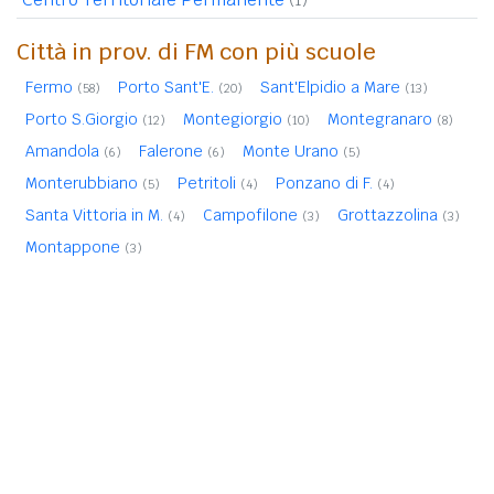
Città in prov. di FM con più scuole
Fermo
Porto Sant'E.
Sant'Elpidio a Mare
(58)
(20)
(13)
Porto S.Giorgio
Montegiorgio
Montegranaro
(12)
(10)
(8)
Amandola
Falerone
Monte Urano
(6)
(6)
(5)
Monterubbiano
Petritoli
Ponzano di F.
(5)
(4)
(4)
Santa Vittoria in M.
Campofilone
Grottazzolina
(4)
(3)
(3)
Montappone
(3)