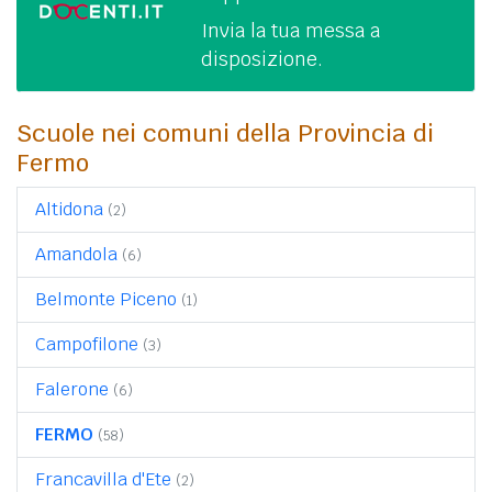
Invia la tua messa a
disposizione.
Scuole nei comuni della Provincia di
Fermo
Altidona
(2)
Amandola
(6)
Belmonte Piceno
(1)
Campofilone
(3)
Falerone
(6)
FERMO
(58)
Francavilla d'Ete
(2)