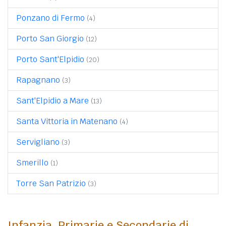
Ponzano di Fermo
(4)
Porto San Giorgio
(12)
Porto Sant'Elpidio
(20)
Rapagnano
(3)
Sant'Elpidio a Mare
(13)
Santa Vittoria in Matenano
(4)
Servigliano
(3)
Smerillo
(1)
Torre San Patrizio
(3)
Infanzia, Primarie e Secondarie di