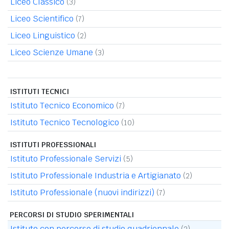
Liceo Classico
(3)
Liceo Scientifico
(7)
Liceo Linguistico
(2)
Liceo Scienze Umane
(3)
ISTITUTI TECNICI
Istituto Tecnico Economico
(7)
Istituto Tecnico Tecnologico
(10)
ISTITUTI PROFESSIONALI
Istituto Professionale Servizi
(5)
Istituto Professionale Industria e Artigianato
(2)
Istituto Professionale (nuovi indirizzi)
(7)
PERCORSI DI STUDIO SPERIMENTALI
Istituto con percorso di studio quadriennale
(2)