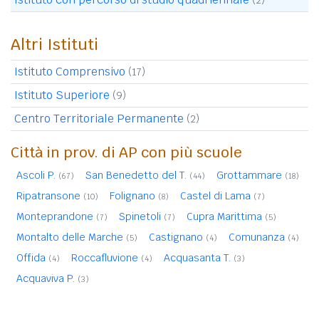
Altri Istituti
Istituto Comprensivo
(17)
Istituto Superiore
(9)
Centro Territoriale Permanente
(2)
Città in prov. di AP con più scuole
Ascoli P.
San Benedetto del T.
Grottammare
(67)
(44)
(18)
Ripatransone
Folignano
Castel di Lama
(10)
(8)
(7)
Monteprandone
Spinetoli
Cupra Marittima
(7)
(7)
(5)
Montalto delle Marche
Castignano
Comunanza
(5)
(4)
(4)
Offida
Roccafluvione
Acquasanta T.
(4)
(4)
(3)
Acquaviva P.
(3)