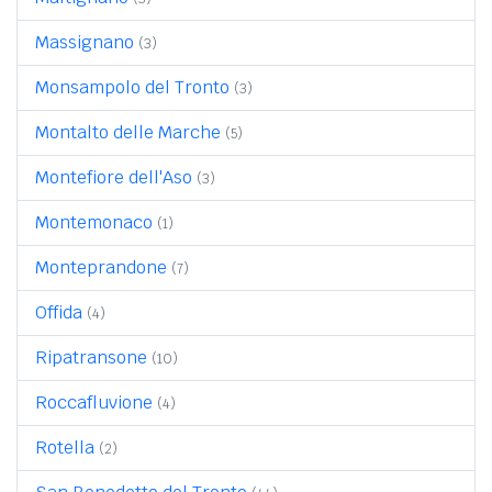
Massignano
(3)
Monsampolo del Tronto
(3)
Montalto delle Marche
(5)
Montefiore dell'Aso
(3)
Montemonaco
(1)
Monteprandone
(7)
Offida
(4)
Ripatransone
(10)
Roccafluvione
(4)
Rotella
(2)