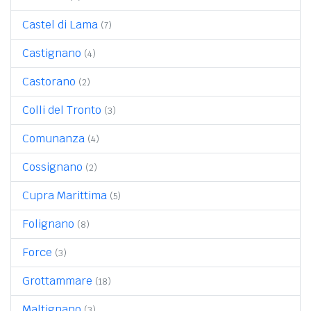
Castel di Lama
(7)
Castignano
(4)
Castorano
(2)
Colli del Tronto
(3)
Comunanza
(4)
Cossignano
(2)
Cupra Marittima
(5)
Folignano
(8)
Force
(3)
Grottammare
(18)
Maltignano
(3)