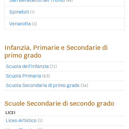
San Benedetto del Tronto
(44)
Spinetoli
(7)
Venarotta
(3)
Infanzia, Primarie e Secondarie di
primo grado
Scuola dell'Infanzia
(71)
Scuola Primaria
(63)
Scuola Secondaria di primo grado
(34)
Scuole Secondarie di secondo grado
LICEI
Liceo Artistico
(1)