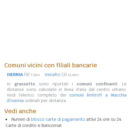
Comuni vicini con filiali bancarie
ISERNIA
(9)
Venafro
(3)
7,3km
13,4km
In
grassetto
sono riportati i
comuni confinanti
. Le
distanze sono calcolate in linea d'aria dal centro urbano.
Vedi l'elenco completo dei
comuni limitrofi a Macchia
d'Isernia
ordinati per distanza.
Vedi anche
Numeri di
blocco carte di pagamento
attivi 24 ore su 24.
Carte di credito e Bancomat.