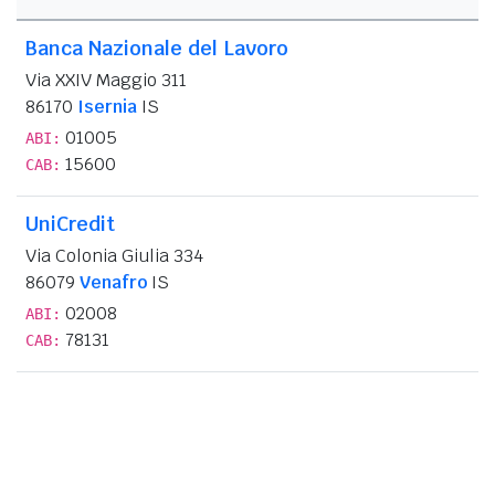
Banca Nazionale del Lavoro
Via XXIV Maggio 311
86170
Isernia
IS
01005
ABI:
15600
CAB:
UniCredit
Via Colonia Giulia 334
86079
Venafro
IS
02008
ABI:
78131
CAB: