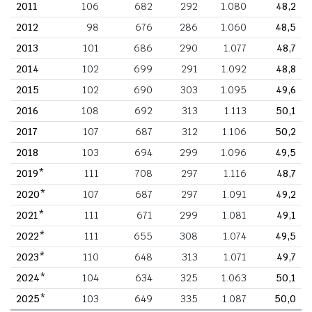
2011
106
682
292
1.080
48,2
2012
98
676
286
1.060
48,5
2013
101
686
290
1.077
48,7
2014
102
699
291
1.092
48,8
2015
102
690
303
1.095
49,6
2016
108
692
313
1.113
50,1
2017
107
687
312
1.106
50,2
2018
103
694
299
1.096
49,5
2019*
111
708
297
1.116
48,7
2020*
107
687
297
1.091
49,2
2021*
111
671
299
1.081
49,1
2022*
111
655
308
1.074
49,5
2023*
110
648
313
1.071
49,7
2024*
104
634
325
1.063
50,1
2025*
103
649
335
1.087
50,0