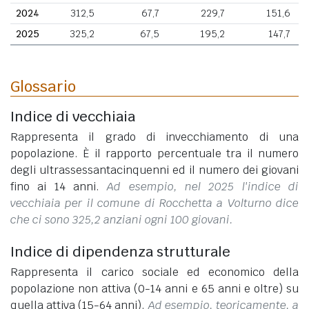
2024
312,5
67,7
229,7
151,6
2025
325,2
67,5
195,2
147,7
Glossario
Indice di vecchiaia
Rappresenta il grado di invecchiamento di una
popolazione. È il rapporto percentuale tra il numero
degli ultrassessantacinquenni ed il numero dei giovani
fino ai 14 anni.
Ad esempio, nel 2025 l'indice di
vecchiaia per il comune di Rocchetta a Volturno dice
che ci sono 325,2 anziani ogni 100 giovani.
Indice di dipendenza strutturale
Rappresenta il carico sociale ed economico della
popolazione non attiva (0-14 anni e 65 anni e oltre) su
quella attiva (15-64 anni).
Ad esempio, teoricamente, a