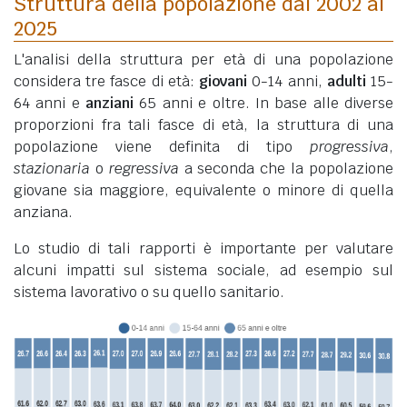
Struttura della popolazione dal 2002 al
2025
L'analisi della struttura per età di una popolazione
considera tre fasce di età:
giovani
0-14 anni,
adulti
15-
64 anni e
anziani
65 anni e oltre. In base alle diverse
proporzioni fra tali fasce di età, la struttura di una
popolazione viene definita di tipo
progressiva
,
stazionaria
o
regressiva
a seconda che la popolazione
giovane sia maggiore, equivalente o minore di quella
anziana.
Lo studio di tali rapporti è importante per valutare
alcuni impatti sul sistema sociale, ad esempio sul
sistema lavorativo o su quello sanitario.