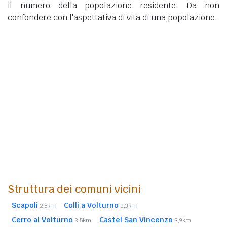
il numero della popolazione residente. Da non
confondere con l'aspettativa di vita di una popolazione.
Struttura dei comuni vicini
Scapoli
Colli a Volturno
2,8km
3,3km
Cerro al Volturno
Castel San Vincenzo
3,5km
3,9km