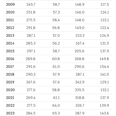
2009
245,7
58,7
148,9
117,5
2010
251,8
57,3
146,0
124,1
2011
275,5
58,4
148,0
122,1
2012
291,8
56,8
149,0
122,4
2013
287,1
57,0
153,3
124,9
2014
285,3
56,2
167,4
131,5
2015
297,1
58,7
205,6
137,9
2016
289,8
60,8
268,8
149,8
2017
291,6
61,0
290,6
154,4
2018
290,3
57,9
287,1
141,0
2019
267,6
57,6
342,9
129,1
2020
277,6
58,8
335,5
132,1
2021
269,4
61,1
318,8
137,9
2022
277,5
64,0
326,7
139,9
2023
284,5
65,3
287,9
143,6