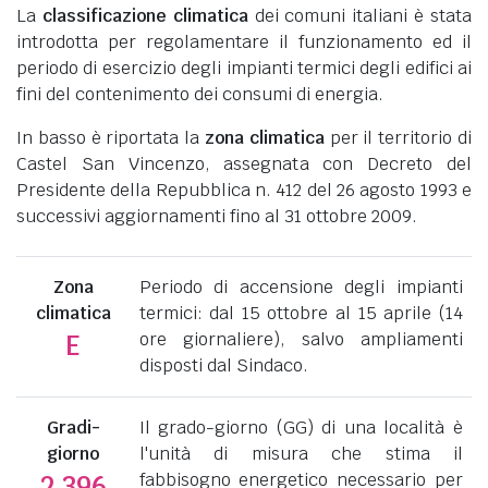
La
classificazione climatica
dei comuni italiani è stata
introdotta per regolamentare il funzionamento ed il
periodo di esercizio degli impianti termici degli edifici ai
fini del contenimento dei consumi di energia.
In basso è riportata la
zona climatica
per il territorio di
Castel San Vincenzo, assegnata con Decreto del
Presidente della Repubblica n. 412 del 26 agosto 1993 e
successivi aggiornamenti fino al 31 ottobre 2009.
Zona
Periodo di accensione degli impianti
climatica
termici: dal 15 ottobre al 15 aprile (14
ore giornaliere), salvo ampliamenti
E
disposti dal Sindaco.
Gradi-
Il grado-giorno (GG) di una località è
giorno
l'unità di misura che stima il
fabbisogno energetico necessario per
2.396