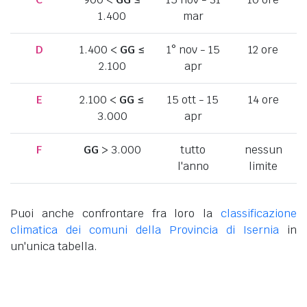
1.400
mar
D
1.400 <
GG
≤
1° nov - 15
12 ore
2.100
apr
E
2.100 <
GG
≤
15 ott - 15
14 ore
3.000
apr
F
GG
> 3.000
tutto
nessun
l'anno
limite
Puoi anche confrontare fra loro la
classificazione
climatica dei comuni della Provincia di Isernia
in
un'unica tabella.