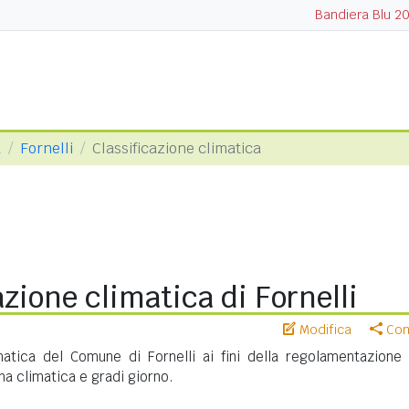
Bandiera Blu 2
a
Fornelli
Classificazione climatica
azione climatica di Fornelli
Modifica
Cond
imatica del Comune di Fornelli ai fini della regolamentazione 
na climatica e gradi giorno.