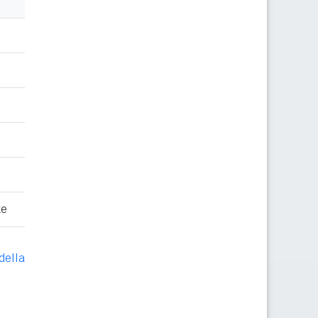
te
della