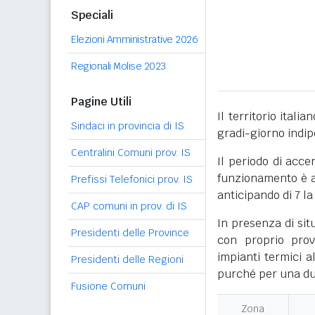
Speciali
Elezioni Amministrative 2026
Regionali Molise 2023
Pagine Utili
Il territorio itali
Sindaci in provincia di IS
gradi-giorno indi
Centralini Comuni prov. IS
Il periodo di acce
funzionamento è ac
Prefissi Telefonici prov. IS
anticipando di 7 la
CAP comuni in prov. di IS
In presenza di sit
Presidenti delle Province
con proprio prov
impianti termici a
Presidenti delle Regioni
purché per una dur
Fusione Comuni
Zona