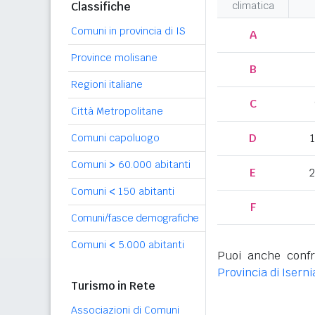
Classifiche
climatica
Comuni in provincia di IS
A
Province molisane
B
Regioni italiane
C
Città Metropolitane
D
Comuni capoluogo
Comuni
>
60.000 abitanti
E
2
Comuni
<
150 abitanti
F
Comuni/fasce demografiche
Comuni
<
5.000 abitanti
Puoi anche confr
Provincia di Iserni
Turismo in Rete
Associazioni di Comuni