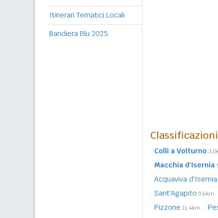
Itinerari Tematici Locali
Bandiera Blu 2025
Classificazion
Colli a Volturno
3,
Macchia d'Isernia
Acquaviva d'Iserni
Sant'Agapito
9,6km
Pizzone
Pe
11,4km