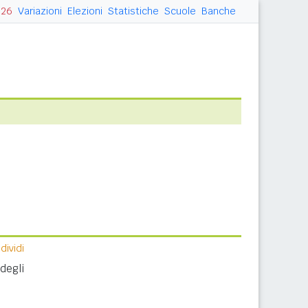
026
Variazioni
Elezioni
Statistiche
Scuole
Banche
ividi
degli