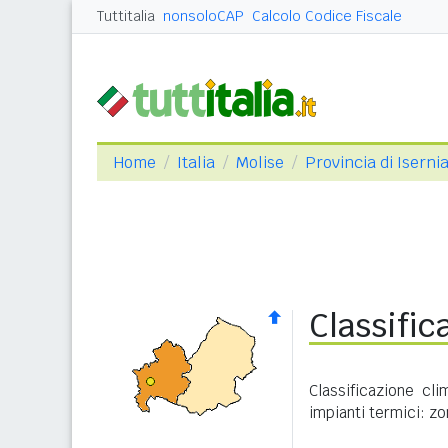
Tuttitalia
nonsoloCAP
Calcolo Codice Fiscale
Home
Italia
Molise
Provincia di Iserni
Classific
Classificazione cl
impianti termici: zo