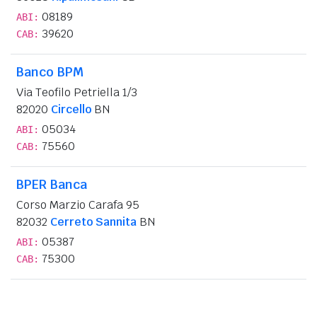
08189
ABI:
39620
CAB:
Banco BPM
Via Teofilo Petriella 1/3
82020
Circello
BN
05034
ABI:
75560
CAB:
BPER Banca
Corso Marzio Carafa 95
82032
Cerreto Sannita
BN
05387
ABI:
75300
CAB: