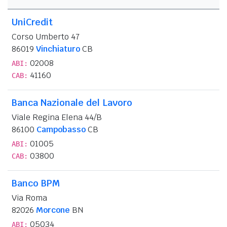
UniCredit
Corso Umberto 47
86019
Vinchiaturo
CB
02008
ABI:
41160
CAB:
Banca Nazionale del Lavoro
Viale Regina Elena 44/B
86100
Campobasso
CB
01005
ABI:
03800
CAB:
Banco BPM
Via Roma
82026
Morcone
BN
05034
ABI: