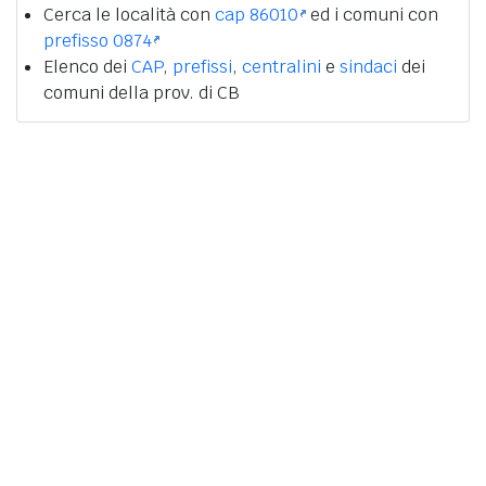
Cerca le località con
cap 86010
ed i comuni con
prefisso 0874
Elenco dei
CAP
,
prefissi
,
centralini
e
sindaci
dei
comuni della prov. di CB