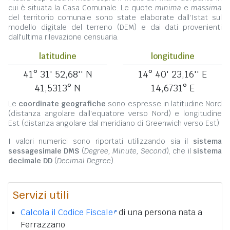
cui è situata la Casa Comunale. Le quote
minima
e
massima
del territorio comunale sono state elaborate dall'Istat sul
modello digitale del terreno (DEM) e dai dati provenienti
dall'ultima rilevazione censuaria.
latitudine
longitudine
41° 31' 52,68'' N
14° 40' 23,16'' E
41,5313° N
14,6731° E
Le
coordinate geografiche
sono espresse in latitudine Nord
(distanza angolare dall'equatore verso Nord) e longitudine
Est (distanza angolare dal meridiano di Greenwich verso Est).
I valori numerici sono riportati utilizzando sia il
sistema
sessagesimale DMS
(
Degree, Minute, Second
), che il
sistema
decimale DD
(
Decimal Degree
).
Servizi utili
Calcola il Codice Fiscale
di una persona nata a
Ferrazzano