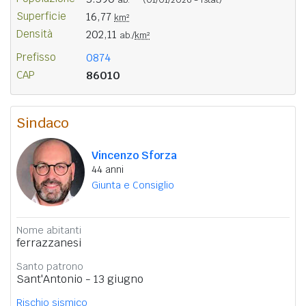
Superficie
16,77
km²
Densità
202,11
ab./
km²
Prefisso
0874
CAP
86010
Sindaco
Vincenzo Sforza
44 anni
Giunta e Consiglio
Nome abitanti
ferrazzanesi
Santo patrono
Sant'Antonio - 13 giugno
Rischio sismico