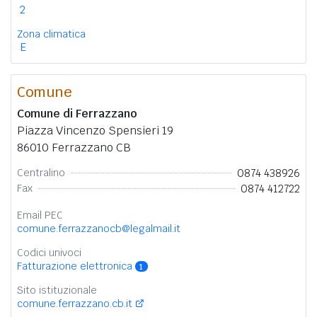
2
Zona climatica
E
Comune
Comune di Ferrazzano
Piazza Vincenzo Spensieri 19
86010 Ferrazzano CB
0874 438926
Centralino
0874 412722
Fax
Email PEC
comune.ferrazzanocb@legalmail.it
Codici univoci
Fatturazione elettronica
1
Sito istituzionale
comune.ferrazzano.cb.it