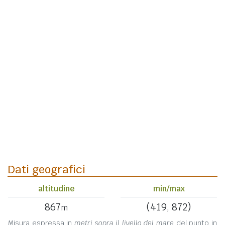
Dati geografici
altitudine
min/max
867
(419, 872)
m
Misura espressa in
metri sopra il livello del mare
del punto in