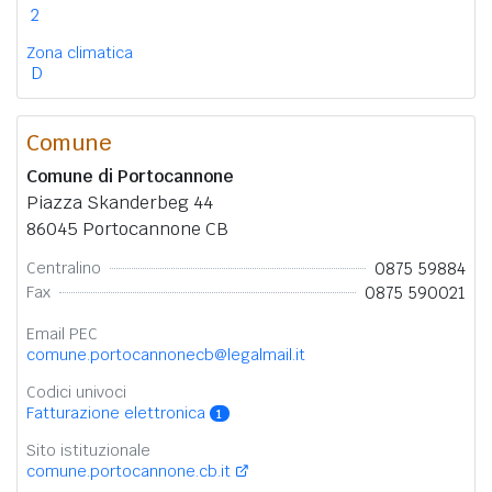
2
Zona climatica
D
Comune
Comune di Portocannone
Piazza Skanderbeg 44
86045 Portocannone CB
0875 59884
Centralino
0875 590021
Fax
Email PEC
comune.portocannonecb@legalmail.it
Codici univoci
Fatturazione elettronica
1
Sito istituzionale
comune.portocannone.cb.it