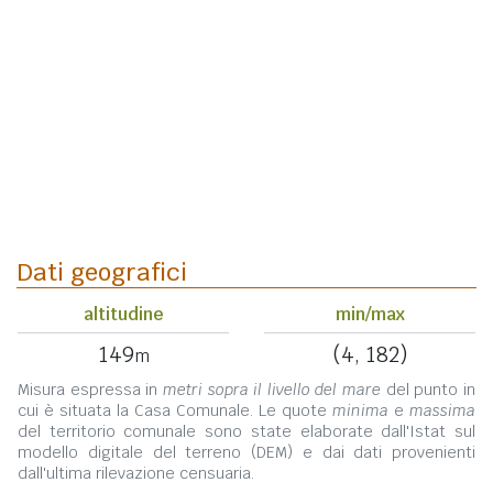
Dati geografici
altitudine
min/max
149
(4, 182)
m
Misura espressa in
metri sopra il livello del mare
del punto in
cui è situata la Casa Comunale. Le quote
minima
e
massima
del territorio comunale sono state elaborate dall'Istat sul
modello digitale del terreno (DEM) e dai dati provenienti
dall'ultima rilevazione censuaria.