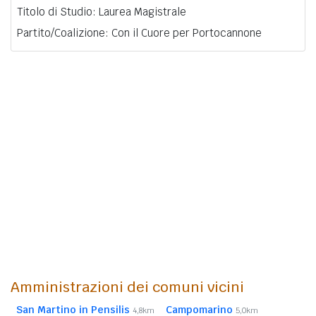
Titolo di Studio: Laurea Magistrale
Partito/Coalizione: Con il Cuore per Portocannone
Amministrazioni dei comuni vicini
San Martino in Pensilis
Campomarino
4,8km
5,0km