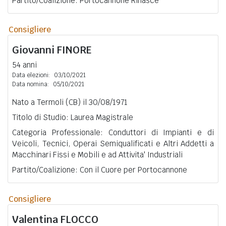
Partito/Coalizione: Portocannone Rinasce
Consigliere
Giovanni
FINORE
54 anni
Data elezioni:
03/10/2021
Data nomina:
05/10/2021
Nato a Termoli (CB) il 30/08/1971
Titolo di Studio: Laurea Magistrale
Categoria Professionale: Conduttori di Impianti e di
Veicoli, Tecnici, Operai Semiqualificati e Altri Addetti a
Macchinari Fissi e Mobili e ad Attivita' Industriali
Partito/Coalizione: Con il Cuore per Portocannone
Consigliere
Valentina
FLOCCO