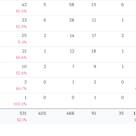
42
5
58
15
6
50,0%
23
6
28
11
1
50,0%
25
2
14
17
2
71,4%
21
1
12
18
1
65,6%
10
2
7
9
1
52,6%
2
0
1
2
0
66,7%
1
0
0
1
0
100,0%
531
405
488
91
35
1
52,1%