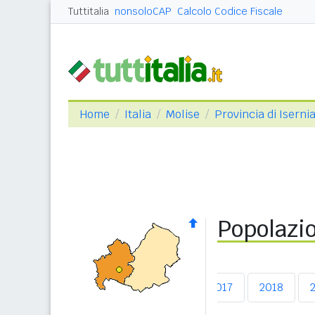
Tuttitalia
nonsoloCAP
Calcolo Codice Fiscale
Home
Italia
Molise
Provincia di Iserni
Popolazio
2013
2014
2015
2016
2017
2018