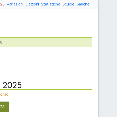
026
Variazioni
Elezioni
Statistiche
Scuole
Banche
25
e 2025
ividi
25