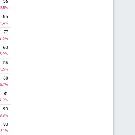
56
5,5%
55
5,4%
77
7,6%
60
5,9%
56
5,5%
68
6,7%
81
7,9%
90
8,8%
83
8,1%