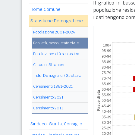
Il grafico in bass
Home Comune
popolazione reside
I dati tengono con
Statistiche Demografiche
Popolazione 2001-2024
Pop. età, sesso, stato civile
Popolaz. per età scolastica
Cittadini Stranieri
Indici Demografici / Struttura
Censimenti 1861-2021
Censimento 2021
Censimento 2011
Sindaco, Giunta, Consiglio