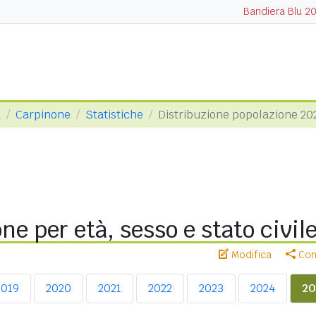
Bandiera Blu 2
a
Carpinone
Statistiche
Distribuzione popolazione 20
ne per età, sesso e stato civil
Modifica
Cond
2019
2020
2021
2022
2023
2024
20