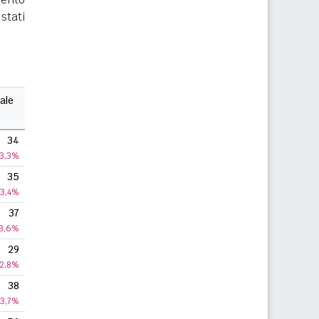
stati
ale
34
3,3%
35
3,4%
37
3,6%
29
2,8%
38
3,7%