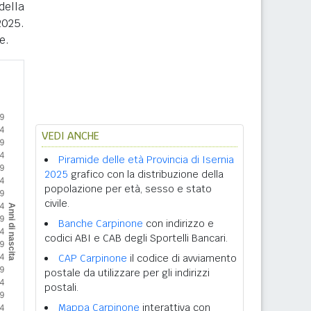
della
2025.
e.
VEDI ANCHE
Piramide delle età Provincia di Isernia
2025
grafico con la distribuzione della
popolazione per età, sesso e stato
civile.
Banche Carpinone
con indirizzo e
codici ABI e CAB degli Sportelli Bancari.
CAP Carpinone
il codice di avviamento
postale da utilizzare per gli indirizzi
postali.
Mappa Carpinone
interattiva con