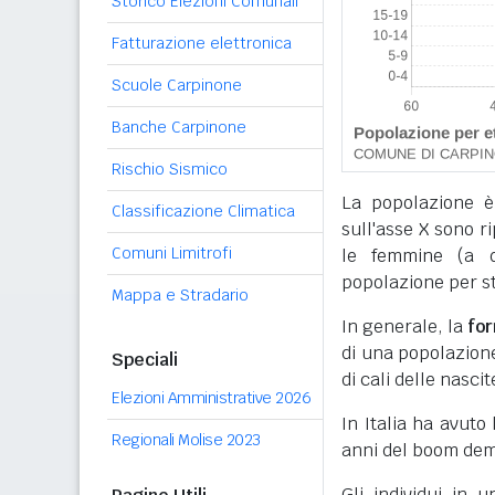
Storico Elezioni Comunali
Fatturazione elettronica
Scuole Carpinone
Banche Carpinone
Rischio Sismico
La popolazione è
Classificazione Climatica
sull'asse X sono r
Comuni Limitrofi
le femmine (a de
popolazione per sta
Mappa e Stradario
In generale, la
fo
di una popolazione,
Speciali
di cali delle nascit
Elezioni Amministrative 2026
In Italia ha avuto
Regionali Molise 2023
anni del boom dem
Gli individui in 