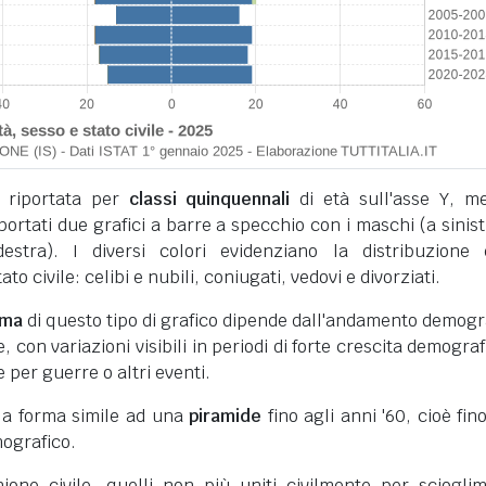
 riportata per
classi quinquennali
di età sull'asse Y, m
iportati due grafici a barre a specchio con i maschi (a sinist
stra). I diversi colori evidenziano la distribuzione 
to civile: celibi e nubili, coniugati, vedovi e divorziati.
rma
di questo tipo di grafico dipende dall'andamento demogr
 con variazioni visibili in periodi di forte crescita demograf
e per guerre o altri eventi.
 la forma simile ad una
piramide
fino agli anni '60, cioè fino
ografico.
unione civile, quelli non più uniti civilmente per sciogli