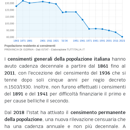
I
censimenti generali della popolazione italiana
hanno
avuto cadenza decennale a partire dal
1861
fino al
2011
, con l'eccezione del censimento del
1936
che si
tenne dopo soli cinque anni per regio decreto
n.1503/1930. Inoltre, non furono effettuati i censimenti
del
1891
e del
1941
per difficoltà finanziarie il primo e
per cause belliche il secondo.
Dal
2018
l'Istat ha attivato il
censimento permanente
della popolazione
, una nuova rilevazione censuaria che
ha una cadenza annuale e non più decennale. A