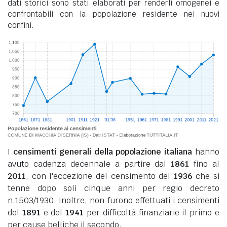
dati storici sono stati elaborati per renderli omogenei e
confrontabili con la popolazione residente nei nuovi
confini.
I
censimenti generali della popolazione italiana
hanno
avuto cadenza decennale a partire dal
1861
fino al
2011
, con l'eccezione del censimento del
1936
che si
tenne dopo soli cinque anni per regio decreto
n.1503/1930. Inoltre, non furono effettuati i censimenti
del
1891
e del
1941
per difficoltà finanziarie il primo e
per cause belliche il secondo.