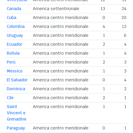
Canada
America settentrionale
13
24
Cuba
America centro meridionale
0
20
Colombia
America centro meridionale
4
12
Uruguay
America centro meridionale
1
6
Ecuador
America centro meridionale
2
4
Bolivia
America centro meridionale
1
4
Perù
America centro meridionale
2
3
Messico
America centro meridionale
1
3
El Salvador
America centro meridionale
0
4
Dominica
America centro meridionale
1
2
Cile
America centro meridionale
2
1
Saint
America centro meridionale
1
1
Vincent e
Grenadine
Paraguay
America centro meridionale
0
1