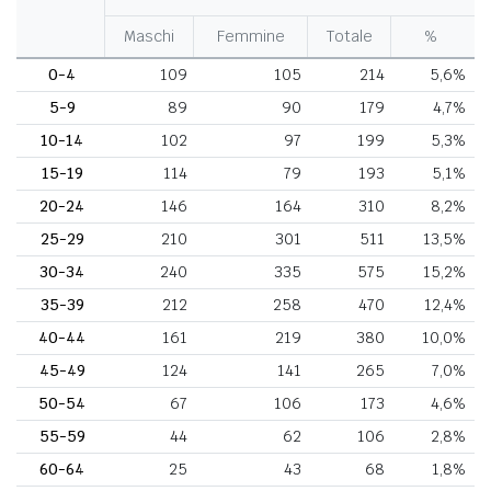
Maschi
Femmine
Totale
%
0-4
109
105
214
5,6%
5-9
89
90
179
4,7%
10-14
102
97
199
5,3%
15-19
114
79
193
5,1%
20-24
146
164
310
8,2%
25-29
210
301
511
13,5%
30-34
240
335
575
15,2%
35-39
212
258
470
12,4%
40-44
161
219
380
10,0%
45-49
124
141
265
7,0%
50-54
67
106
173
4,6%
55-59
44
62
106
2,8%
60-64
25
43
68
1,8%