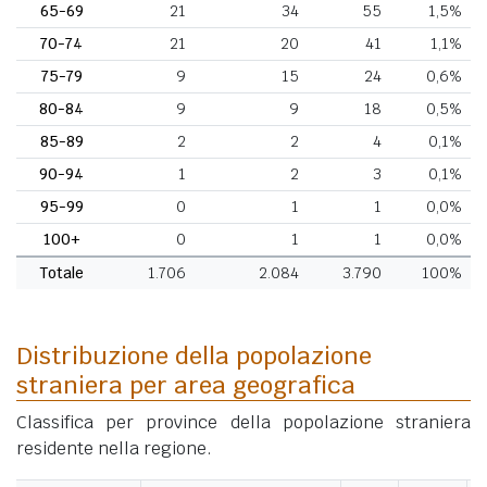
65-69
21
34
55
1,5%
70-74
21
20
41
1,1%
75-79
9
15
24
0,6%
80-84
9
9
18
0,5%
85-89
2
2
4
0,1%
90-94
1
2
3
0,1%
95-99
0
1
1
0,0%
100+
0
1
1
0,0%
Totale
1.706
2.084
3.790
100%
Distribuzione della popolazione
straniera per area geografica
Classifica per province della popolazione straniera
residente nella regione.