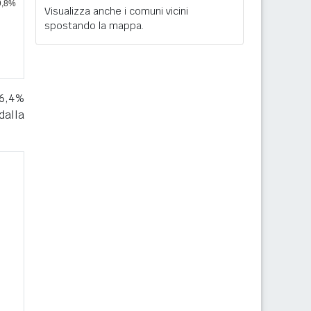
Visualizza anche i comuni vicini
spostando la mappa.
16,4%
dalla