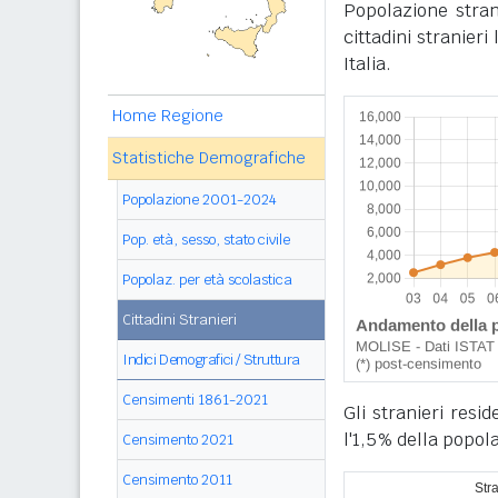
Popolazione stran
cittadini stranier
Italia.
Home Regione
Statistiche Demografiche
Popolazione 2001-2024
Pop. età, sesso, stato civile
Popolaz. per età scolastica
Cittadini Stranieri
Indici Demografici / Struttura
Censimenti 1861-2021
Gli stranieri resi
l'1,5% della popol
Censimento 2021
Censimento 2011