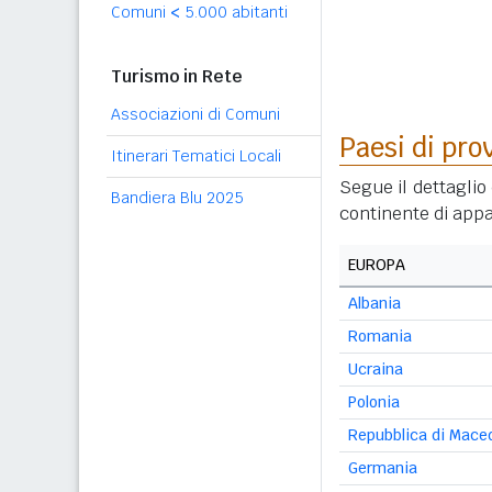
Comuni
<
5.000 abitanti
Turismo in Rete
Associazioni di Comuni
Paesi di pro
Itinerari Tematici Locali
Segue il dettaglio 
Bandiera Blu 2025
continente di appa
EUROPA
Albania
Romania
Ucraina
Polonia
Repubblica di Mace
Germania