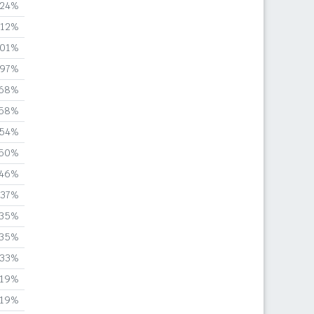
,24%
,12%
,01%
,97%
,68%
,58%
,54%
,50%
,46%
,37%
,35%
,35%
,33%
,19%
,19%