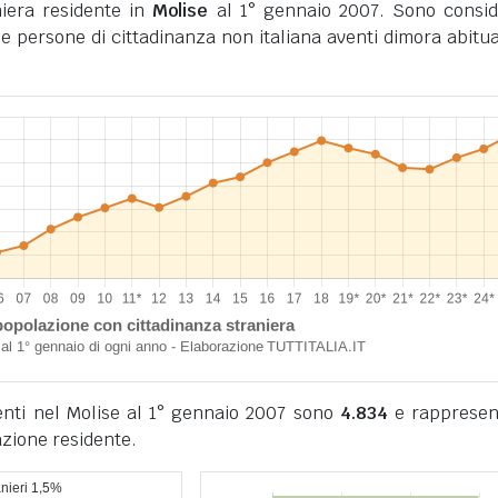
iera residente in
Molise
al 1° gennaio 2007. Sono consid
i le persone di cittadinanza non italiana aventi dimora abitua
denti nel Molise al 1° gennaio 2007 sono
4.834
e rappresen
azione residente.