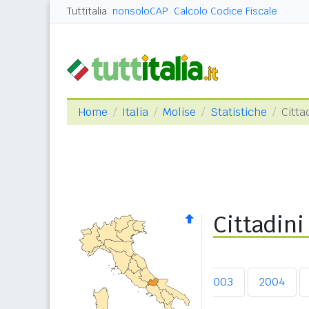
Tuttitalia
nonsoloCAP
Calcolo Codice Fiscale
Home
Italia
Molise
Statistiche
Citta
Cittadini
2003
2004