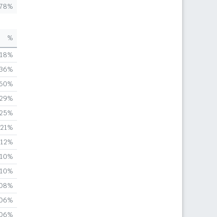
,78%
%
,18%
,36%
,60%
,29%
,25%
,21%
,12%
,10%
,10%
,08%
,06%
,06%