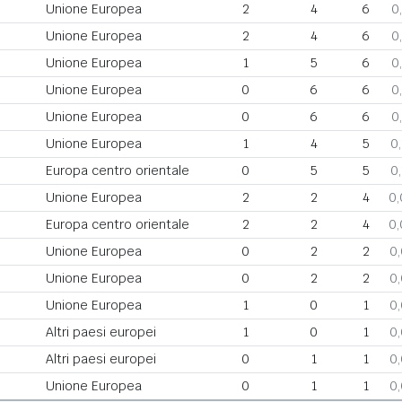
Unione Europea
2
4
6
0
Unione Europea
2
4
6
0
Unione Europea
1
5
6
0
Unione Europea
0
6
6
0
Unione Europea
0
6
6
0
Unione Europea
1
4
5
0
Europa centro orientale
0
5
5
0
Unione Europea
2
2
4
0
Europa centro orientale
2
2
4
0
Unione Europea
0
2
2
0
Unione Europea
0
2
2
0
Unione Europea
1
0
1
0
Altri paesi europei
1
0
1
0
Altri paesi europei
0
1
1
0
Unione Europea
0
1
1
0