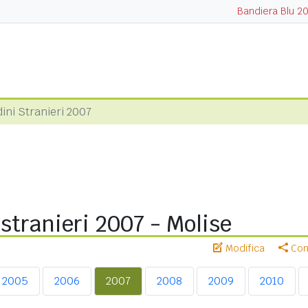
Bandiera Blu 2
dini Stranieri 2007
 stranieri 2007 - Molise
Modifica
Cond
2005
2006
2007
2008
2009
2010