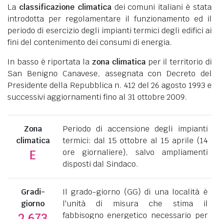
La
classificazione climatica
dei comuni italiani è stata
introdotta per regolamentare il funzionamento ed il
periodo di esercizio degli impianti termici degli edifici ai
fini del contenimento dei consumi di energia.
In basso è riportata la
zona climatica
per il territorio di
San Benigno Canavese, assegnata con Decreto del
Presidente della Repubblica n. 412 del 26 agosto 1993 e
successivi aggiornamenti fino al 31 ottobre 2009.
Zona
Periodo di accensione degli impianti
climatica
termici: dal 15 ottobre al 15 aprile (14
ore giornaliere), salvo ampliamenti
E
disposti dal Sindaco.
Gradi-
Il grado-giorno (GG) di una località è
giorno
l'unità di misura che stima il
fabbisogno energetico necessario per
2.673