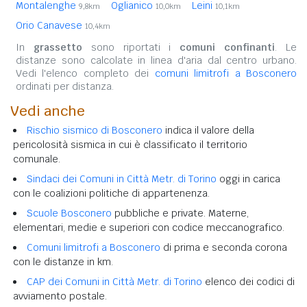
Montalenghe
Oglianico
Leini
9,8km
10,0km
10,1km
Orio Canavese
10,4km
In
grassetto
sono riportati i
comuni confinanti
. Le
distanze sono calcolate in linea d'aria dal centro urbano.
Vedi l'elenco completo dei
comuni limitrofi a Bosconero
ordinati per distanza.
Vedi anche
Rischio sismico di Bosconero
indica il valore della
pericolosità sismica in cui è classificato il territorio
comunale.
Sindaci dei Comuni in Città Metr. di Torino
oggi in carica
con le coalizioni politiche di appartenenza.
Scuole Bosconero
pubbliche e private. Materne,
elementari, medie e superiori con codice meccanografico.
Comuni limitrofi a Bosconero
di prima e seconda corona
con le distanze in km.
CAP dei Comuni in Città Metr. di Torino
elenco dei codici di
avviamento postale.