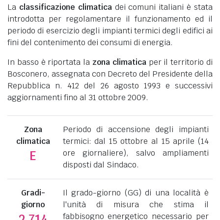
La
classificazione climatica
dei comuni italiani è stata
introdotta per regolamentare il funzionamento ed il
periodo di esercizio degli impianti termici degli edifici ai
fini del contenimento dei consumi di energia.
In basso è riportata la
zona climatica
per il territorio di
Bosconero, assegnata con Decreto del Presidente della
Repubblica n. 412 del 26 agosto 1993 e successivi
aggiornamenti fino al 31 ottobre 2009.
Zona
Periodo di accensione degli impianti
climatica
termici: dal 15 ottobre al 15 aprile (14
ore giornaliere), salvo ampliamenti
E
disposti dal Sindaco.
Gradi-
Il grado-giorno (GG) di una località è
giorno
l'unità di misura che stima il
fabbisogno energetico necessario per
2.714