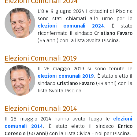
Elezioni Comunali 2024
L'8 e 9 giugno 2024 i cittadini di Piscina
sono stati chiamati alle urne per le
elezioni comunali 2024
. È stato
riconfermato il sindaco
Cristiano Favaro
(54 anni)
con la lista Svolta Piscina.
Elezioni Comunali 2019
Il 26 maggio 2019 si sono tenute le
elezioni comunali 2019
. È stato eletto il
sindaco
Cristiano Favaro
(49 anni)
con la
lista Svolta Piscina.
Elezioni Comunali 2014
Il 25 maggio 2014 hanno avuto luogo le
elezioni
comunali 2014
. È stato eletto il sindaco
Enrico
Ceresole
(50 anni)
con la Lista Civica - Noi per Piscina.