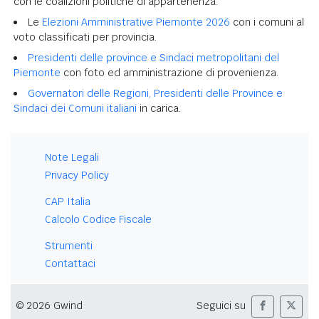
con le coalizioni politiche di appartenenza.
Le
Elezioni Amministrative Piemonte 2026
con i comuni al
voto classificati per provincia.
Presidenti delle province e Sindaci metropolitani del
Piemonte
con foto ed amministrazione di provenienza.
Governatori delle Regioni, Presidenti delle Province e
Sindaci dei Comuni italiani
in carica.
Note Legali
Privacy Policy
CAP Italia
Calcolo Codice Fiscale
Strumenti
Contattaci
© 2026 Gwind
Seguici su