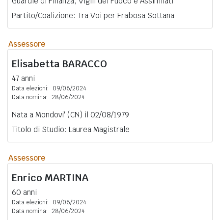
Guardie di Finanza, Vigili del Fuoco e Assimilati
Partito/Coalizione: Tra Voi per Frabosa Sottana
Assessore
Elisabetta
BARACCO
47 anni
Data elezioni:
09/06/2024
Data nomina:
28/06/2024
Nata a Mondovi' (CN) il 02/08/1979
Titolo di Studio: Laurea Magistrale
Assessore
Enrico
MARTINA
60 anni
Data elezioni:
09/06/2024
Data nomina:
28/06/2024