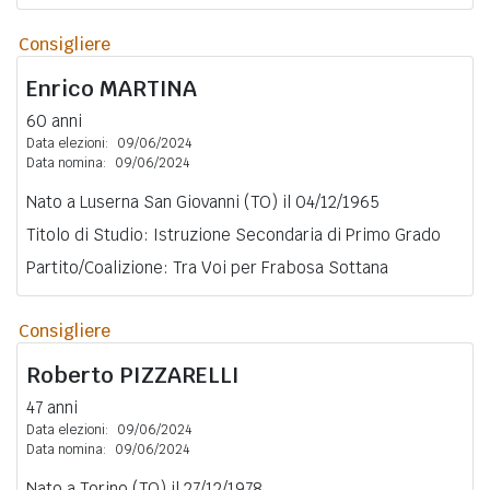
Consigliere
Enrico
MARTINA
60 anni
Data elezioni:
09/06/2024
Data nomina:
09/06/2024
Nato a Luserna San Giovanni (TO) il 04/12/1965
Titolo di Studio: Istruzione Secondaria di Primo Grado
Partito/Coalizione: Tra Voi per Frabosa Sottana
Consigliere
Roberto
PIZZARELLI
47 anni
Data elezioni:
09/06/2024
Data nomina:
09/06/2024
Nato a Torino (TO) il 27/12/1978