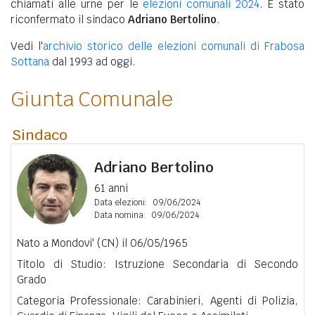
chiamati alle urne per le
elezioni comunali 2024
. È stato
riconfermato il sindaco
Adriano Bertolino
.
Vedi l'
archivio storico delle elezioni comunali di Frabosa
Sottana
dal 1993 ad oggi.
Giunta Comunale
Sindaco
Adriano Bertolino
61 anni
Data elezioni:
09/06/2024
Data nomina:
09/06/2024
Nato a Mondovi' (CN) il 06/05/1965
Titolo di Studio: Istruzione Secondaria di Secondo
Grado
Categoria Professionale: Carabinieri, Agenti di Polizia,