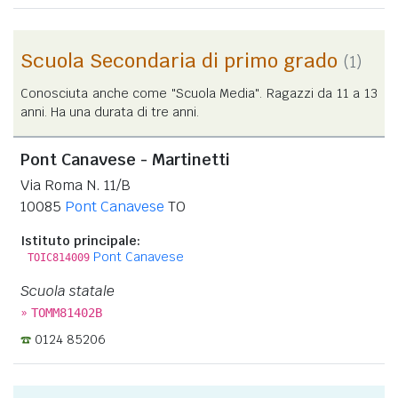
Scuola Secondaria di primo grado
(1)
Conosciuta anche come "Scuola Media". Ragazzi da 11 a 13
anni. Ha una durata di tre anni.
Pont Canavese - Martinetti
Via Roma N. 11/B
10085
Pont Canavese
TO
Istituto principale:
Pont Canavese
TOIC814009
Scuola statale
»
TOMM81402B
0124 85206