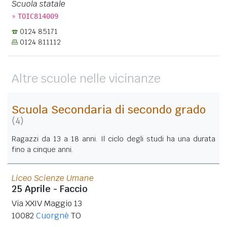
Scuola statale
»
TOIC814009
0124 85171
0124 811112
Altre scuole nelle vicinanze
Scuola Secondaria di secondo grado
(4)
Ragazzi da 13 a 18 anni. Il ciclo degli studi ha una durata
fino a cinque anni.
Liceo Scienze Umane
25 Aprile - Faccio
Via XXIV Maggio 13
10082
Cuorgnè
TO