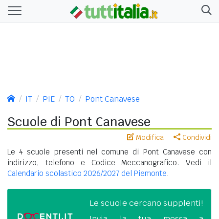
IT
PIE
TO
Pont Canavese
Scuole di Pont Canavese
Modifica
Condividi
Le 4 scuole presenti nel comune di Pont Canavese con
indirizzo, telefono e Codice Meccanografico. Vedi il
Calendario scolastico 2026/2027 del Piemonte
.
Le scuole cercano supplenti!
Invia la tua messa a