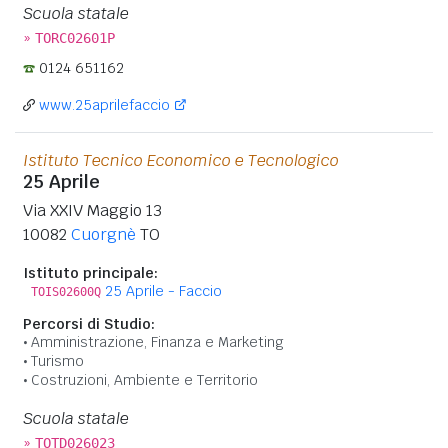
Scuola statale
»
TORC02601P
0124 651162
www.25aprilefaccio
Istituto Tecnico Economico e Tecnologico
25 Aprile
Via XXIV Maggio 13
10082
Cuorgnè
TO
Istituto principale:
25 Aprile - Faccio
TOIS02600Q
Percorsi di Studio:
Amministrazione, Finanza e Marketing
Turismo
Costruzioni, Ambiente e Territorio
Scuola statale
»
TOTD026023