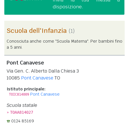
disposizione.
Scuola dell'Infanzia
(1)
Conosciuta anche come "Scuola Materna". Per bambini fino
a 5 anni.
Pont Canavese
Via Gen. C. Alberto Dalla Chiesa 3
10085
Pont Canavese
TO
Istituto principale:
Pont Canavese
TOIC814009
Scuola statale
»
TOAA814027
0124 85169