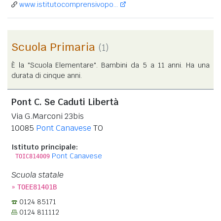
www.istitutocomprensivopo...
Scuola Primaria
(1)
È la "Scuola Elementare". Bambini da 5 a 11 anni. Ha una
durata di cinque anni.
Pont C. Se Caduti Libertà
Via G.Marconi 23bis
10085
Pont Canavese
TO
Istituto principale:
Pont Canavese
TOIC814009
Scuola statale
»
TOEE81401B
0124 85171
0124 811112