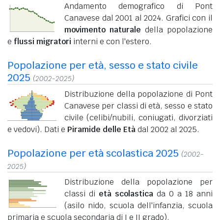
Andamento demografico di Pont
Canavese dal 2001 al 2024. Grafici con il
movimento naturale
della popolazione
e
flussi migratori
interni e con l'estero.
Popolazione per età, sesso e stato civile
2025
(2002-2025)
Distribuzione della popolazione di Pont
Canavese per classi di età, sesso e stato
civile (celibi/nubili, coniugati, divorziati
e vedovi). Dati e
Piramide delle Età
dal 2002 al 2025.
Popolazione per età scolastica 2025
(2002-
2025)
Distribuzione della popolazione per
classi di
età scolastica
da 0 a 18 anni
(asilo nido, scuola dell'infanzia, scuola
primaria e scuola secondaria di I e II grado).