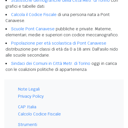
Statistiche demografiche della Città Metr. di Torino
con
grafici e tabelle dati.
Calcola il Codice Fiscale
di una persona nata a Pont
Canavese.
Scuole Pont Canavese
pubbliche e private. Materne,
elementari, medie e superiori con codice meccanografico.
Popolazione per età scolastica di Pont Canavese
distribuzione per classi di età da 0 a 18 anni. Dall'asilo nido
alle scuole secondarie.
Sindaci dei Comuni in Città Metr. di Torino
oggi in carica
con le coalizioni politiche di appartenenza.
Note Legali
Privacy Policy
CAP Italia
Calcolo Codice Fiscale
Strumenti