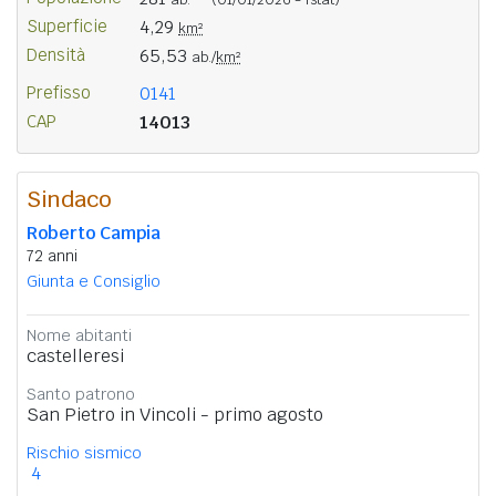
Superficie
4,29
km²
Densità
65,53
ab./
km²
Prefisso
0141
CAP
14013
Sindaco
Roberto Campia
72 anni
Giunta e Consiglio
Nome abitanti
castelleresi
Santo patrono
San Pietro in Vincoli - primo agosto
Rischio sismico
4