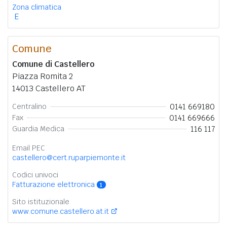
Zona climatica
E
Comune
Comune di Castellero
Piazza Romita 2
14013 Castellero AT
0141 669180
Centralino
0141 669666
Fax
116 117
Guardia Medica
Email PEC
castellero@cert.ruparpiemonte.it
Codici univoci
Fatturazione elettronica
1
Sito istituzionale
www.comune.castellero.at.it