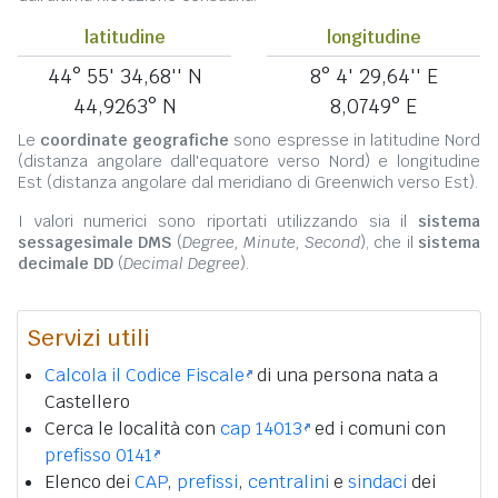
latitudine
longitudine
44° 55' 34,68'' N
8° 4' 29,64'' E
44,9263° N
8,0749° E
Le
coordinate geografiche
sono espresse in latitudine Nord
(distanza angolare dall'equatore verso Nord) e longitudine
Est (distanza angolare dal meridiano di Greenwich verso Est).
I valori numerici sono riportati utilizzando sia il
sistema
sessagesimale DMS
(
Degree, Minute, Second
), che il
sistema
decimale DD
(
Decimal Degree
).
Servizi utili
Calcola il Codice Fiscale
di una persona nata a
Castellero
Cerca le località con
cap 14013
ed i comuni con
prefisso 0141
Elenco dei
CAP
,
prefissi
,
centralini
e
sindaci
dei