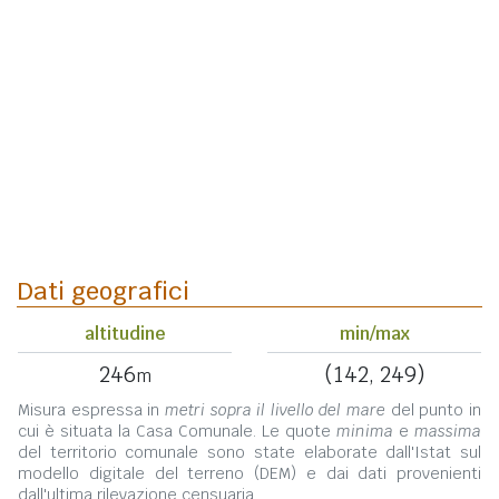
Dati geografici
altitudine
min/max
246
(142, 249)
m
Misura espressa in
metri sopra il livello del mare
del punto in
cui è situata la Casa Comunale. Le quote
minima
e
massima
del territorio comunale sono state elaborate dall'Istat sul
modello digitale del terreno (DEM) e dai dati provenienti
dall'ultima rilevazione censuaria.