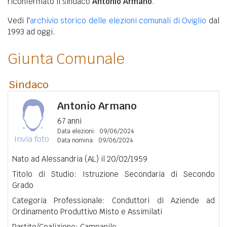
riconfermato il sindaco
Antonio Armano
.
Vedi l'
archivio storico delle elezioni comunali di Oviglio
dal
1993 ad oggi.
Giunta Comunale
Sindaco
Antonio Armano
67 anni
Data elezioni:
09/06/2024
Invia foto
Data nomina:
09/06/2024
Nato ad Alessandria (AL) il 20/02/1959
Titolo di Studio: Istruzione Secondaria di Secondo
Grado
Categoria Professionale: Conduttori di Aziende ad
Ordinamento Produttivo Misto e Assimilati
Partito/Coalizione: Campanile