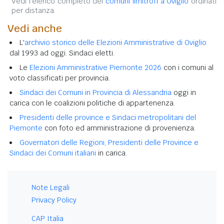
Vedi l'elenco completo dei
comuni limitrofi a Oviglio
ordinati
per distanza.
Vedi anche
L'
archivio storico delle Elezioni Amministrative di Oviglio
dal 1993 ad oggi. Sindaci eletti.
Le
Elezioni Amministrative Piemonte 2026
con i comuni al
voto classificati per provincia.
Sindaci dei Comuni in Provincia di Alessandria
oggi in
carica con le coalizioni politiche di appartenenza.
Presidenti delle province e Sindaci metropolitani del
Piemonte
con foto ed amministrazione di provenienza.
Governatori delle Regioni, Presidenti delle Province e
Sindaci dei Comuni italiani
in carica.
Note Legali
Privacy Policy
CAP Italia